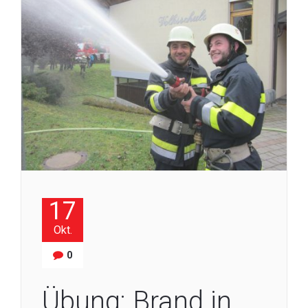
17
Okt.
0
Übung: Brand in