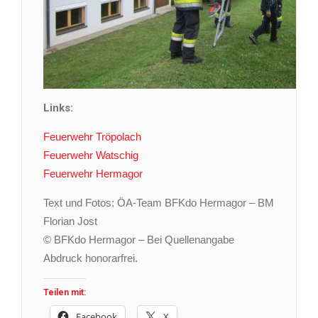
Links:
Feuerwehr Tröpolach
Feuerwehr Watschig
Feuerwehr Hermagor
Text und Fotos: ÖA-Team BFKdo Hermagor – BM
Florian Jost
© BFKdo Hermagor – Bei Quellenangabe
Abdruck honorarfrei.
Teilen mit:
Facebook
X