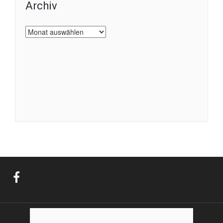
Archiv
Archiv