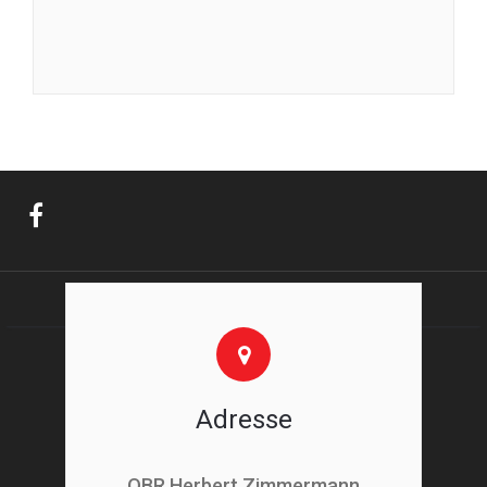
Adresse
OBR Herbert Zimmermann