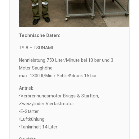
Technische Daten:
TS 8 – TSUNAMI
Nennleistung 750 Liter/Minute bei 10 bar und 3
Meter Saughöhe
max. 1300 lt/Min / Schließdruck 15 bar
Antrieb:
•Verbrennungsmotor Briggs & Startton,
Zweizylinder Viertaktmotor
•E-Starter
•Luftkühlung
•Tankinhalt 14 Liter