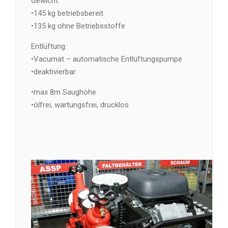
Gewicht:
•145 kg betriebsbereit
•135 kg ohne Betriebsstoffe
Entlüftung:
•Vacumat – automatische Entlüftungspumpe
•deaktivierbar
•max 8m Saughöhe
•ölfrei, wartungsfrei, drucklos