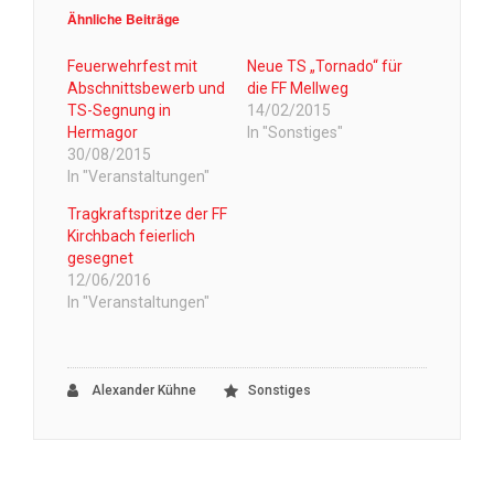
Ähnliche Beiträge
Feuerwehrfest mit
Neue TS „Tornado“ für
Abschnittsbewerb und
die FF Mellweg
TS-Segnung in
14/02/2015
Hermagor
In "Sonstiges"
30/08/2015
In "Veranstaltungen"
Tragkraftspritze der FF
Kirchbach feierlich
gesegnet
12/06/2016
In "Veranstaltungen"
Alexander Kühne
Sonstiges