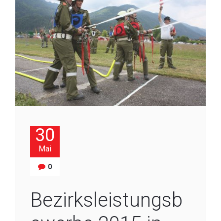
30
Mai
0
Bezirksleistungsb