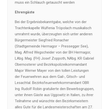
muss ein Schlauch getauscht werden
Ehrengäste
Bei der Ergebnisbekanntgabe, welche von der
Trachtenkapelle Wulfenia Tröpolach musikalisch
umrahmt wurde, überzeugten sich unter anderen
Bürgermeister Siegfried Ronacher
(Stadtgemeinde Hermagor – Pressegger See),
Mag. Alfred Wegscheider von der BH Hermagor,
LAbg. Mag. (FH) Josef Zoppoth, NAbg. KR Gabriel
Obernosterer und Bezirkspolizeikommandant
Major Werner Mayer von den tollen Leistungen
der Feuerwehren aus dem Gail-, Gitsch- und
Lesachtal. Bezirksfeuerwehrkommandant OBR
Ing. Rudolf Robin gratulierte den Bewerbsgruppen,
unter ihnen Gäste aus Uggowitz in Italien, zu ihrer
Teilnahme und wünschte den Bezirksmeistern
alles Gute für die Landesmeisterschaften am 27.