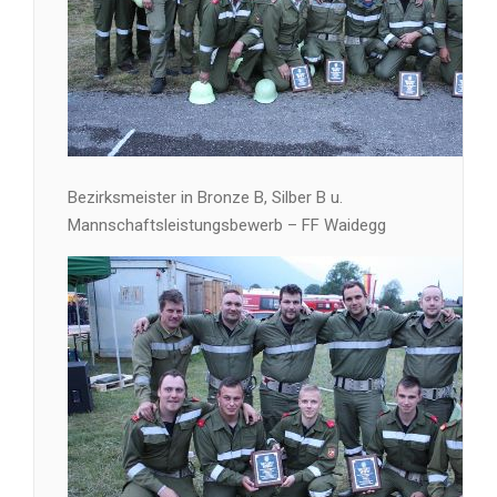
Bezirksmeister in Bronze B, Silber B u.
Mannschaftsleistungsbewerb – FF Waidegg