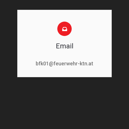
Email
bfk01@feuerwehr-ktn.at