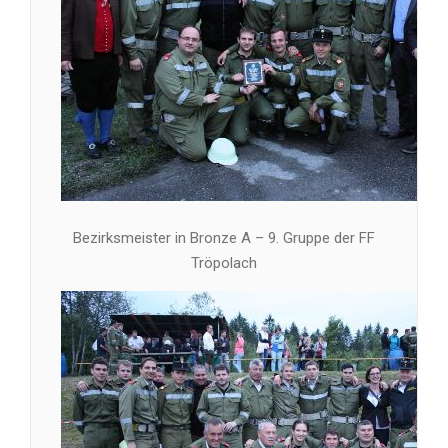
Bezirksmeister in Bronze A – 9. Gruppe der FF
Tröpolach