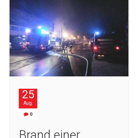
25
Aug.
0
Brand einer