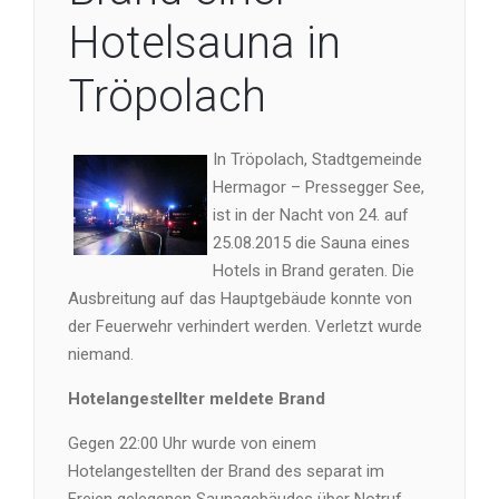
Hotelsauna in
Tröpolach
In Tröpolach, Stadtgemeinde
Hermagor – Pressegger See,
ist in der Nacht von 24. auf
25.08.2015 die Sauna eines
Hotels in Brand geraten. Die
Ausbreitung auf das Hauptgebäude konnte von
der Feuerwehr verhindert werden. Verletzt wurde
niemand.
Hotelangestellter meldete Brand
Gegen 22:00 Uhr wurde von einem
Hotelangestellten der Brand des separat im
Freien gelegenen Saunagebäudes über Notruf