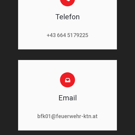
Telefon
+43 664 5179225
Email
bfk01@feuerwehr-ktn.at