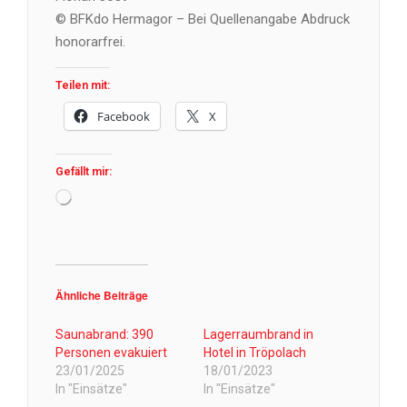
© BFKdo Hermagor – Bei Quellenangabe Abdruck
honorarfrei.
Teilen mit:
Facebook
X
Gefällt mir:
Wird
geladen …
Ähnliche Beiträge
Saunabrand: 390
Lagerraumbrand in
Personen evakuiert
Hotel in Tröpolach
23/01/2025
18/01/2023
In "Einsätze"
In "Einsätze"