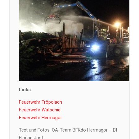
Links:
Feuerwehr Tröpolach
Feuerwehr Watschig
Feuerwehr Hermagor
Text und Fotos: ÖA-Team BFKdo Hermagor – BI
Florian Jost