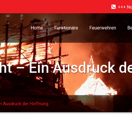
+++ No
Home
Funktionäre
Feuerwehren
Be
cht – Ein Ausdruck d
Ein Ausdruck der Hoffnung