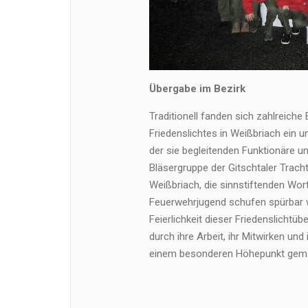
Übergabe im Bezirk
Traditionell fanden sich zahlreic
Friedenslichtes in Weißbriach ein 
der sie begleitenden Funktionäre u
Bläsergruppe der Gitschtaler Trac
Weißbriach, die sinnstiftenden Wor
Feuerwehrjugend schufen spürbar 
Feierlichkeit dieser Friedenslichtübe
durch ihre Arbeit, ihr Mitwirken un
einem besonderen Höhepunkt gem