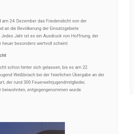
g
d am 24. Dezember das Friedenslicht von der
d an die Bevölkerung der Einsatzgebiete
 Jedes Jahr ist es ein Ausdruck von Hoffnung, der
de heuer besonders wertvoll scheint.
cht
icht schon hinter sich gelassen, bis es am 22.
gend Weißbriach bei der feierlichen Übergabe an der
t, der rund 300 Feuerwehrjugendmitglieder,
eter beiwohnten, entgegengenommen wurde.