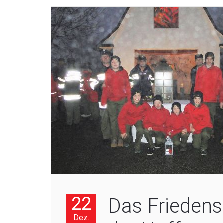
22
Das Friedens
Dez.