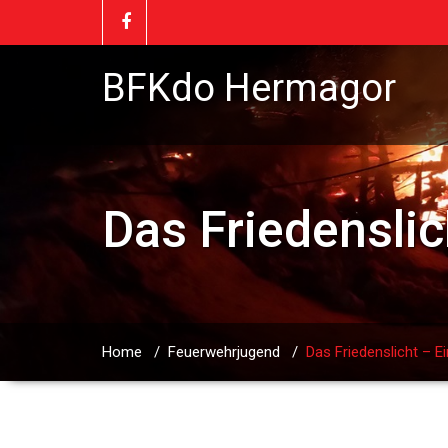
BFKdo Hermagor
Das Friedensli
Home
/
Feuerwehrjugend
/
Das Friedenslicht – 