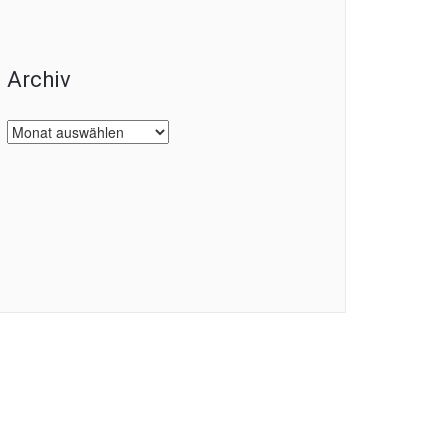
Archiv
Archiv