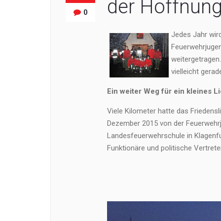
der Hoffnun
0
Jedes Jahr wir
Feuerwehrjugen
weitergetragen.
vielleicht gera
Ein weiter Weg für ein kleines Li
Viele Kilometer hatte das Friedensl
Dezember 2015 von der Feuerwehrju
Landesfeuerwehrschule in Klagenfur
Funktionäre und politische Vertr