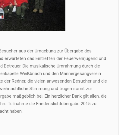
he Besucher aus der Umgebung zur Übergabe des
und erwarteten das Eintreffen der Feuerwehrjugend und
nd Betreuer. Die musikalische Umrahmung durch die
htenkapelle Weißbriach und den Männergesangverein
te der Redner, die vielen anwesenden Besucher und die
weihnachtliche Stimmung und trugen somit zur
rgabe maßgeblich bei. Ein herzlicher Dank gilt allen, die
d ihre Teilnahme die Friedenslichtübergabe 2015 zu
acht haben.