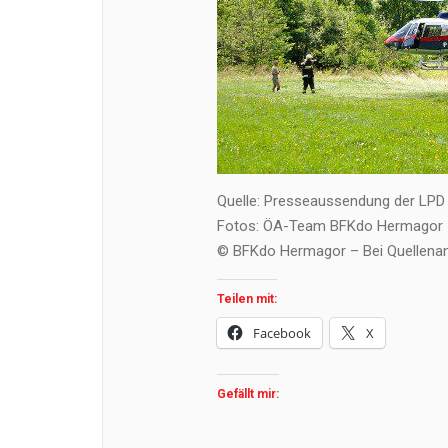
Quelle: Presseaussendung der LPD
Fotos: ÖA-Team BFKdo Hermagor –
© BFKdo Hermagor – Bei Quellenan
Teilen mit:
Facebook
X
Gefällt mir: