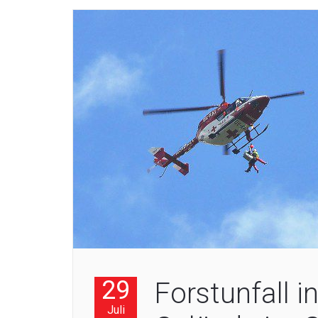
29
Forstunfall
Juli