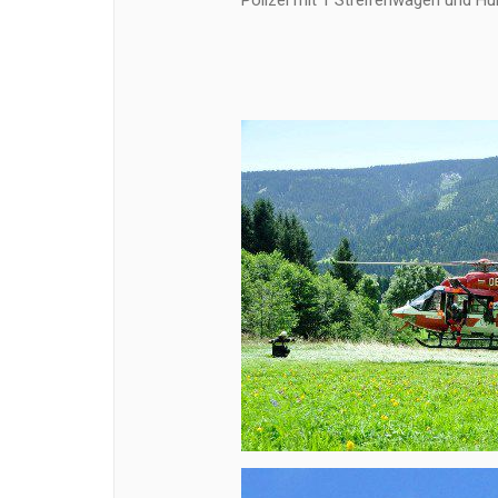
Polizei mit 1 Streifenwagen und Hu