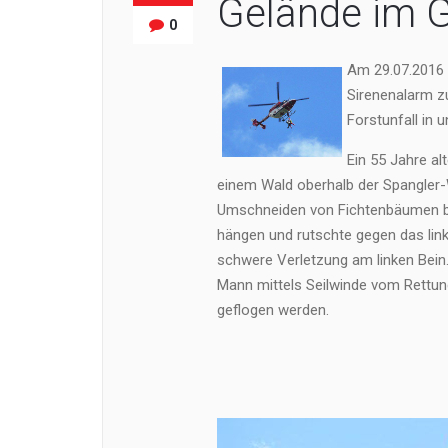
Gelände im G
0
Am 29.07.2016 
Sirenenalarm z
Forstunfall in
Ein 55 Jahre al
einem Wald oberhalb der Spangler-
Umschneiden von Fichtenbäumen bes
hängen und rutschte gegen das linke
schwere Verletzung am linken Bei
Mann mittels Seilwinde vom Rettun
geflogen werden.