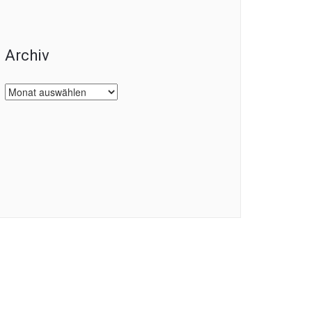
Archiv
Archiv