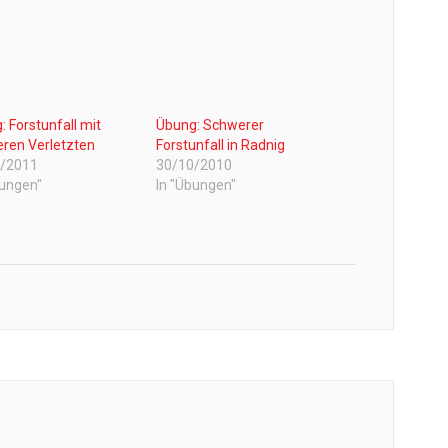
: Forstunfall mit
Übung: Schwerer
ren Verletzten
Forstunfall in Radnig
0/2011
30/10/2010
bungen"
In "Übungen"