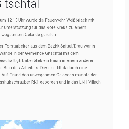
itschtal
um 12:15 Uhr wurde die Feuerwehr Weißbriach mit
ur Unterstützung für das Rote Kreuz zu einem
 unwegsamem Gelände gerufen.
ter Forstarbeiter aus dem Bezirk Spittal/Drau war in
Wände in der Gemeinde Gitschtal mit dem
chäftigt. Dabei blieb ein Baum in einem anderen
 Bein des Arbeiters. Dieser erlitt dadurch eine
n. Auf Grund des unwegsamen Geländes musste der
gshubschrauber RK1 geborgen und in das LKH Villach