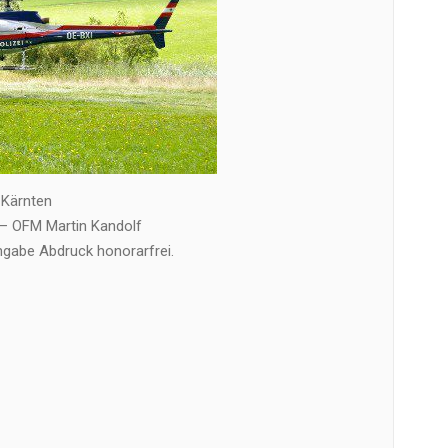
 Kärnten
 OFM Martin Kandolf
gabe Abdruck honorarfrei.