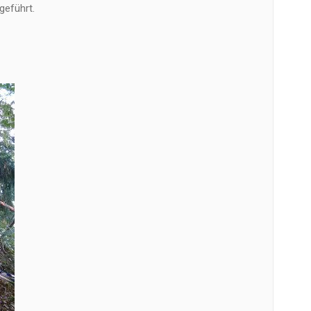
eführt.