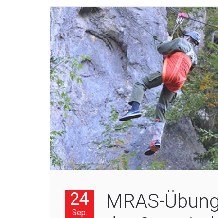
24
MRAS-Übung 
Sep.