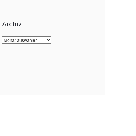
Archiv
Archiv