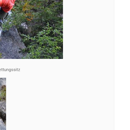
ettungssitz