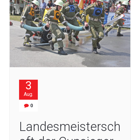
3
Aug.
0
Landesmeistersch