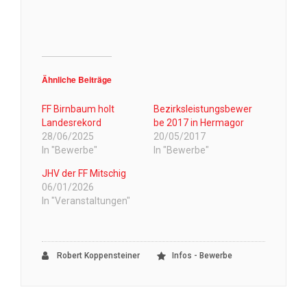
Ähnliche Beiträge
FF Birnbaum holt
Bezirksleistungsbewer
Landesrekord
be 2017 in Hermagor
28/06/2025
20/05/2017
In "Bewerbe"
In "Bewerbe"
JHV der FF Mitschig
06/01/2026
In "Veranstaltungen"
Robert Koppensteiner
Infos - Bewerbe