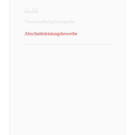
25. Juli
Veranstaltungskategorie:
Abschnittsleistungsbewerbe