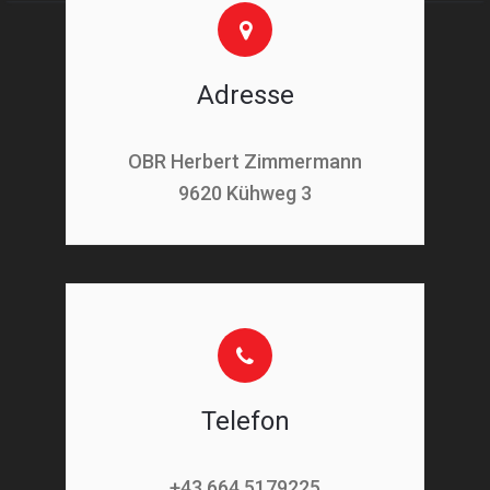
Adresse
OBR Herbert Zimmermann
9620 Kühweg 3
Telefon
+43 664 5179225