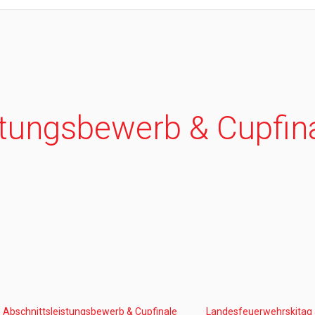
stungsbewerb & Cupfin
Abschnittsleistungsbewerb & Cupfinale
Landesfeuerwehrskitag