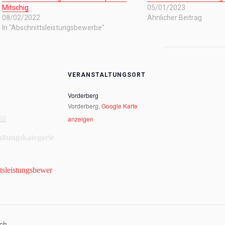
Mitschig
05/01/2023
08/02/2022
Ähnlicher Beitrag
In "Abschnittsleistungsbewerbe"
VERANSTALTUNGSORT
Vorderberg
Vorderberg
,
Google Karte
st
anzeigen
altungskategorie
tsleistungsbewer
ch