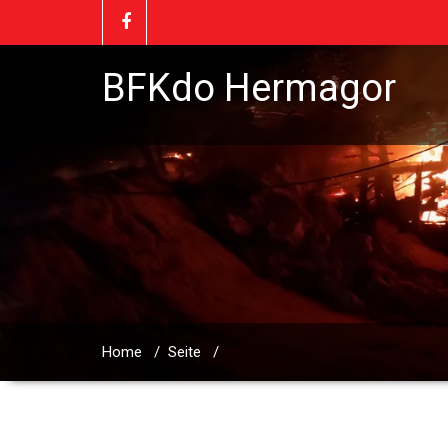
BFKdo Hermagor
Home
/
Seite
/