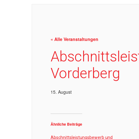
« Alle Veranstaltungen
Abschnittslei
Vorderberg
15. August
Ähnliche Beiträge
Abschnittsleistungsbewerb und