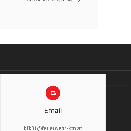
Email
bfk01@feuerwehr-ktn.at