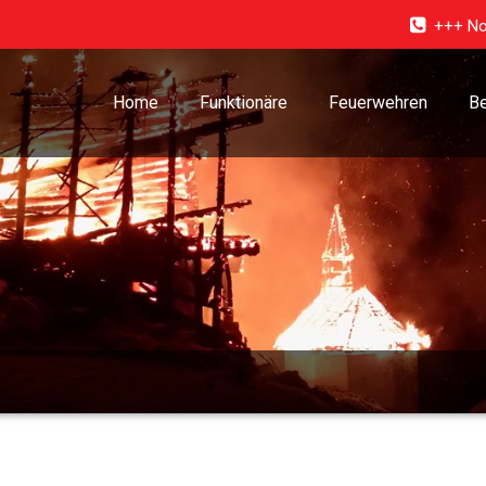
+++ No
Home
Funktionäre
Feuerwehren
Be