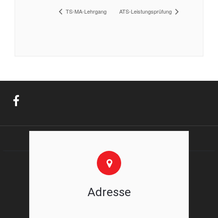
TS-MA-Lehrgang
ATS-Leistungsprüfung
Adresse