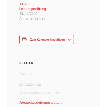
ATS-
Leistungsprüfung
18/05/2026
Ähnlicher Beitrag
Zum Kalender hinzufügen
DETAILS
Datum:
26. September
Veranstaltungskategorie:
Atemschutzleistungsprüfung