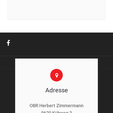
Adresse
OBR Herbert Zimmermann
9620 Kühweg 3