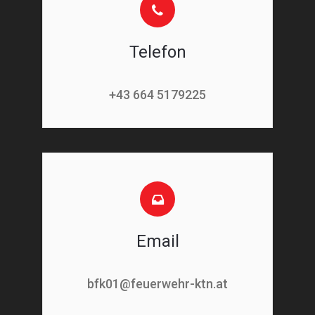
Telefon
+43 664 5179225
Email
bfk01@feuerwehr-ktn.at