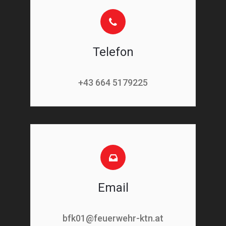
Telefon
+43 664 5179225
Email
bfk01@feuerwehr-ktn.at