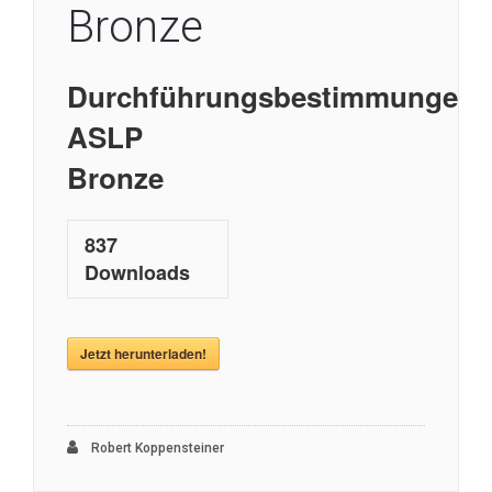
Bronze
Durchführungsbestimmungen
ASLP
Bronze
837
Downloads
Jetzt herunterladen!
Robert Koppensteiner