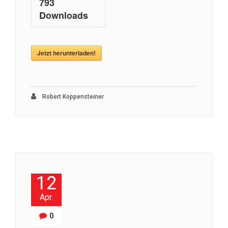
793
Downloads
Jetzt herunterladen!
Robert Koppensteiner
12
Apr.
0