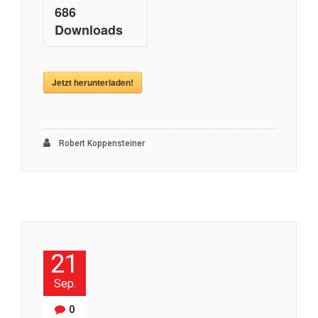
686
Downloads
Jetzt herunterladen!
Robert Koppensteiner
21
Sep.
0