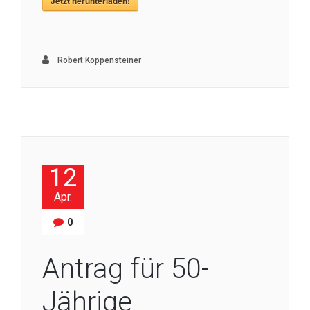
Jetzt herunterladen!
Robert Koppensteiner
12
Apr.
0
Antrag für 50-
Jährige