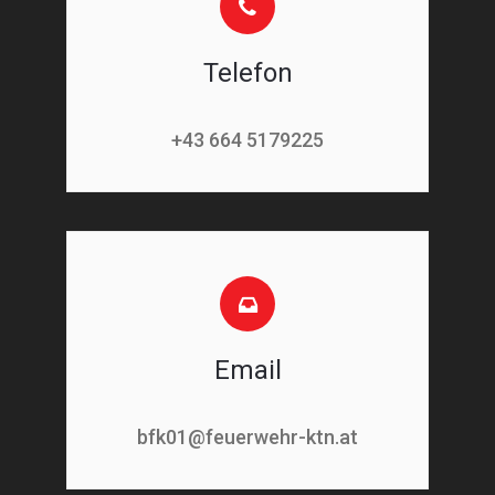
Telefon
+43 664 5179225
Email
bfk01@feuerwehr-ktn.at