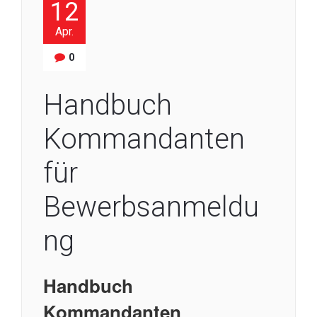
12
Apr.
0
Handbuch
Kommandanten
für
Bewerbsanmeldu
ng
Handbuch
Kommandanten