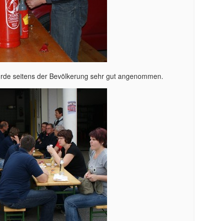
rde seitens der Bevölkerung sehr gut angenommen.