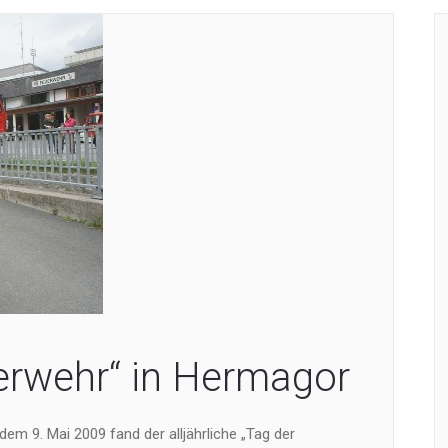
erwehr“ in Hermagor
m 9. Mai 2009 fand der alljährliche „Tag der