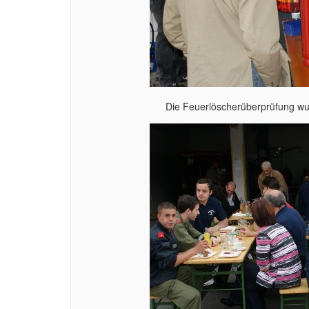
Die Feuerlöscherüberprüfung wu