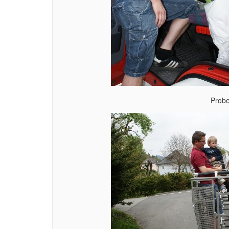
Probe