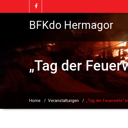
BFKdo Hermagor
„Tag der Feuer
Home
/
Veranstaltungen
/
„Tag der Feuerwehr“ 