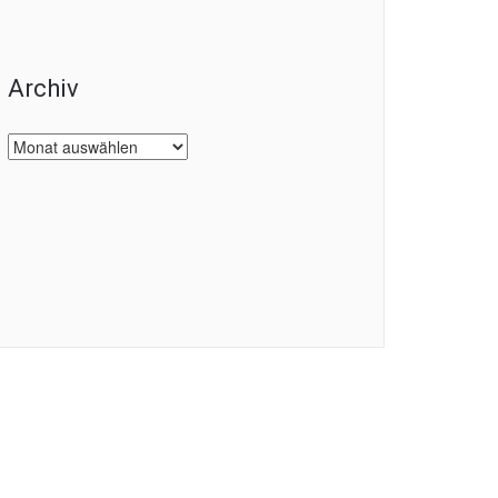
Archiv
Archiv