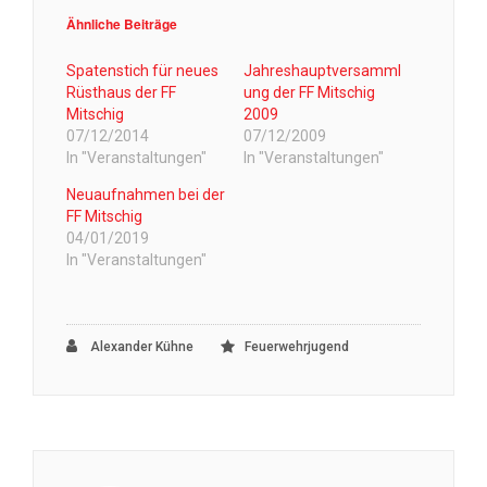
Ähnliche Beiträge
Spatenstich für neues
Jahreshauptversamml
Rüsthaus der FF
ung der FF Mitschig
Mitschig
2009
07/12/2014
07/12/2009
In "Veranstaltungen"
In "Veranstaltungen"
Neuaufnahmen bei der
FF Mitschig
04/01/2019
In "Veranstaltungen"
Alexander Kühne
Feuerwehrjugend