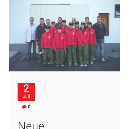
2
Juli
0
Neue