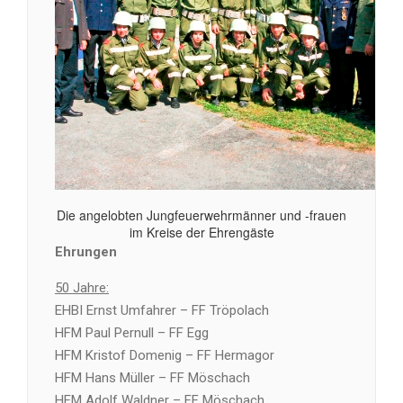
Die angelobten Jungfeuerwehrmänner und -frauen
im Kreise der Ehrengäste
Ehrungen
50 Jahre:
EHBI Ernst Umfahrer – FF Tröpolach
HFM Paul Pernull – FF Egg
HFM Kristof Domenig – FF Hermagor
HFM Hans Müller – FF Möschach
HFM Adolf Waldner – FF Möschach