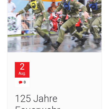
2
Aug.
0
125 Jahre