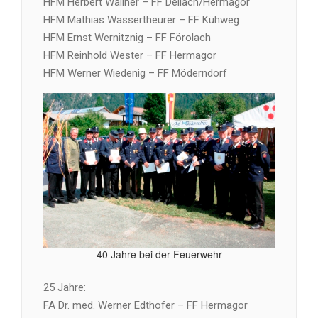
HFM Herbert Wallner – FF Dellach/Hermagor
HFM Mathias Wassertheurer – FF Kühweg
HFM Ernst Wernitznig – FF Förolach
HFM Reinhold Wester – FF Hermagor
HFM Werner Wiedenig – FF Möderndorf
40 Jahre bei der Feuerwehr
25 Jahre:
FA Dr. med. Werner Edthofer – FF Hermagor