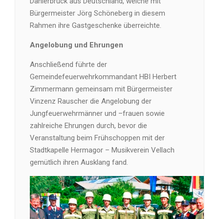
Dahlerbrück aus Deutschland, welche mit
Bürgermeister Jörg Schöneberg in diesem
Rahmen ihre Gastgeschenke überreichte.
Angelobung und Ehrungen
Anschließend führte der
Gemeindefeuerwehrkommandant HBI Herbert
Zimmermann gemeinsam mit Bürgermeister
Vinzenz Rauscher die Angelobung der
Jungfeuerwehrmänner und –frauen sowie
zahlreiche Ehrungen durch, bevor die
Veranstaltung beim Frühschoppen mit der
Stadtkapelle Hermagor – Musikverein Vellach
gemütlich ihren Ausklang fand.