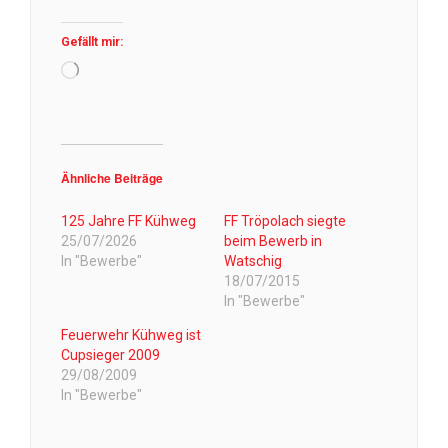
Gefällt mir:
Wird
geladen …
Ähnliche Beiträge
125 Jahre FF Kühweg
FF Tröpolach siegte
25/07/2026
beim Bewerb in
In "Bewerbe"
Watschig
18/07/2015
In "Bewerbe"
Feuerwehr Kühweg ist
Cupsieger 2009
29/08/2009
In "Bewerbe"