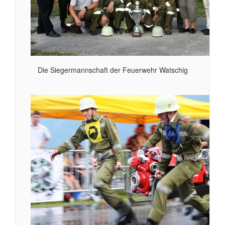
Die Siegermannschaft der Feuerwehr Watschig