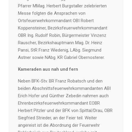
Pfarrer MMag. Herbert Burgstaller zelebrierten
Messe folgten die Ansprachen von
Ortsfeuerwehrkommandant OBI Robert
Koppensteiner, Bezirksfeuerwehrkommandant
OBR Ing. Rudolf Robin, Bürgermeister Vinzenz
Rauscher, Bezirkshauptmann Mag. Dr. Heinz
Pansi, StR Franz Wiedenig, LAbg. Siegmund
Astner sowie NAbg. KR Gabriel Obernosterer.
Kameraden aus nah und fern
Neben BFK-Stv. BR Franz Robatsch und den
beiden Abschnittsfeuerwehrkommandanten ABI
Erich Hofer und Günther Zebedin nahmen auch
Ehrenbezirksfeuerwehrkommandant EOBR
Herbert Pitzler und der BFK von Spittal/Drau, OBR
Siegfried Strieder, an der Feier teil. Weiter
angereist ist die Abordnung der Feuerwehr