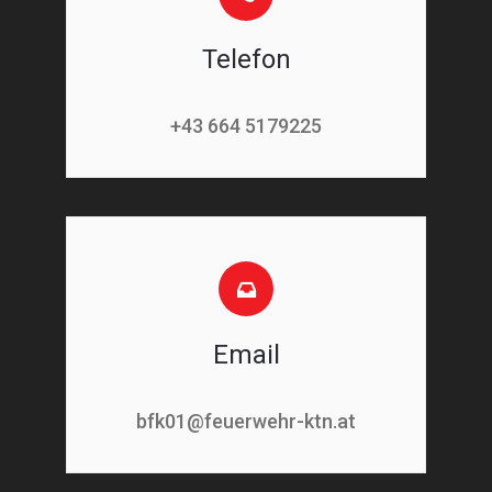
Telefon
+43 664 5179225
Email
bfk01@feuerwehr-ktn.at