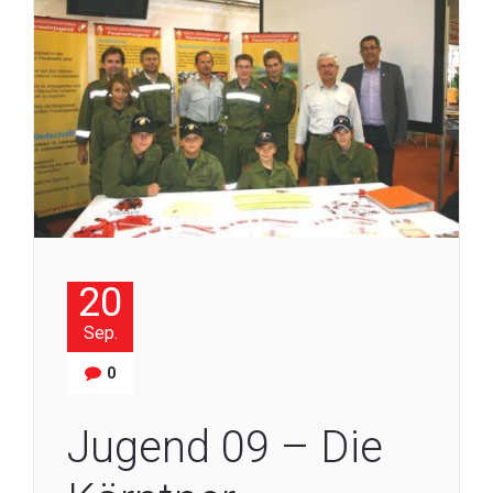
20
Sep.
0
Jugend 09 – Die