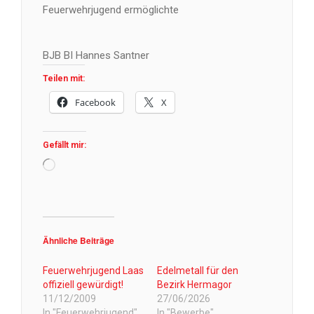
Feuerwehrjugend ermöglichte
BJB BI Hannes Santner
Teilen mit:
Facebook
X
Gefällt mir:
Wird
geladen …
Ähnliche Beiträge
Feuerwehrjugend Laas
Edelmetall für den
offiziell gewürdigt!
Bezirk Hermagor
11/12/2009
27/06/2026
In "Feuerwehrjugend"
In "Bewerbe"