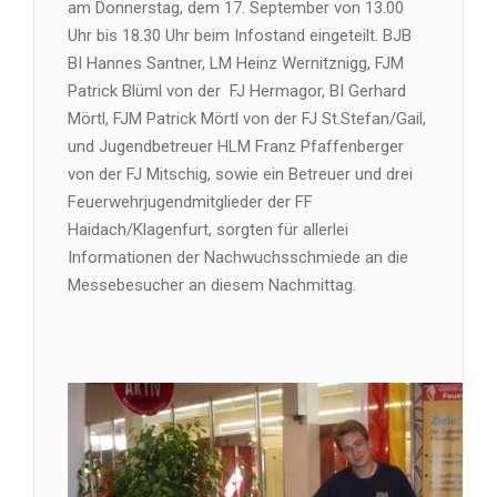
am Donnerstag, dem 17. September von 13.00
Uhr bis 18.30 Uhr beim Infostand eingeteilt. BJB
BI Hannes Santner, LM Heinz Wernitznigg, FJM
Patrick Blüml von der FJ Hermagor, BI Gerhard
Mörtl, FJM Patrick Mörtl von der FJ St.Stefan/Gail,
und Jugendbetreuer HLM Franz Pfaffenberger
von der FJ Mitschig, sowie ein Betreuer und drei
Feuerwehrjugendmitglieder der FF
Haidach/Klagenfurt, sorgten für allerlei
Informationen der Nachwuchsschmiede an die
Messebesucher an diesem Nachmittag.