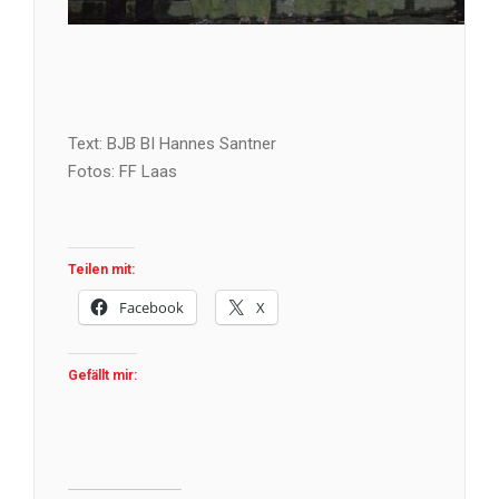
Text: BJB BI Hannes Santner
Fotos: FF Laas
Teilen mit:
Facebook
X
Gefällt mir: