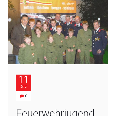
11
Dez.
0
Feuerwehrjugend