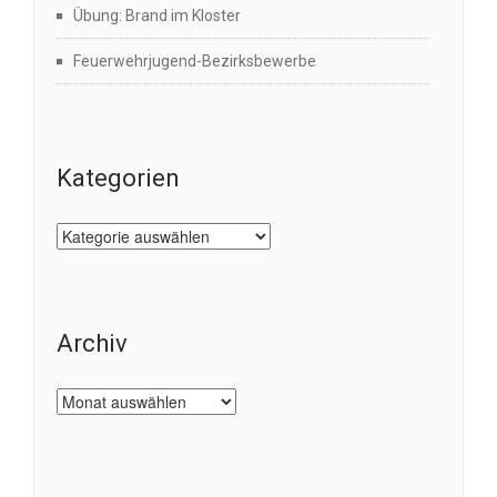
Übung: Brand im Kloster
Feuerwehrjugend-Bezirksbewerbe
Kategorien
Kategorien
Archiv
Archiv