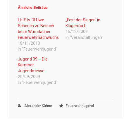
Ähnliche Beiträge
LH-Stv. DI Uwe
„Fest der Sieger“ in
Scheuch zu Besuch
Klagenfurt
beim Würmlacher
15/12/2009
Feuerwehrnachwuchs
In "Veranstaltungen"
18/11/2010
In "Feuerwehrjugend"
Jugend 09 – Die
Kärntner
Jugendmesse
20/09/2009
In "Feuerwehrjugend"
Alexander Kühne
Feuerwehrjugend