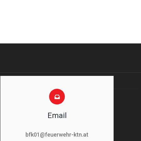
Email
bfk01@feuerwehr-ktn.at