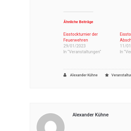
Ähnliche Beiträge
Eisstockturnier der
Eisst
Feuerwehren
Abschn
29/01/2023
11/0
In "Veranstaltungen"
In "V
Alexander Kühne
Veranstalt
Alexander Kühne