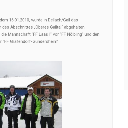
em 16.01.2010, wurde in Dellach/Gail das
r des Abschnittes „Oberes Gailtal“ abgehalten.
die Mannschaft "FF Laas I" vor "FF Nölbling" und den
 "FF Grafendorf-Gundersheim".