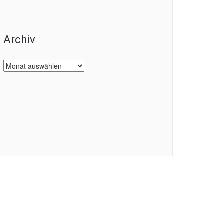
Archiv
Archiv