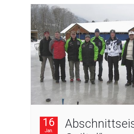
16
Abschnittsei
Jan.