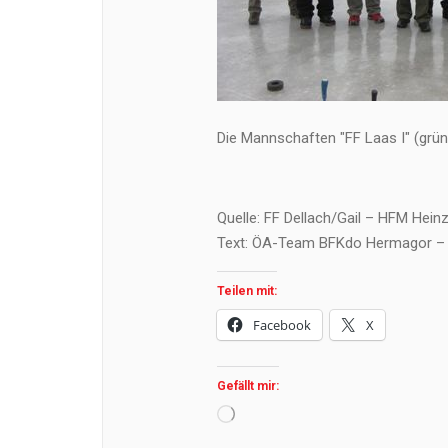
Die Mannschaften "FF Laas I" (grün
Quelle: FF Dellach/Gail – HFM Heinz
Text: ÖA-Team BFKdo Hermagor – 
Teilen mit:
Facebook
X
Gefällt mir:
Wird
geladen …