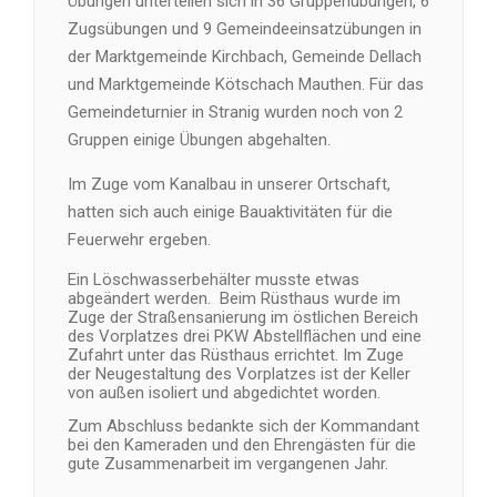
Übungen unterteilen sich in 36 Gruppenübungen, 6
Zugsübungen und 9 Gemeindeeinsatzübungen in
der Marktgemeinde Kirchbach, Gemeinde Dellach
und Marktgemeinde Kötschach Mauthen. Für das
Gemeindeturnier in Stranig wurden noch von 2
Gruppen einige Übungen abgehalten.
Im Zuge vom Kanalbau in unserer Ortschaft,
hatten sich auch einige Bauaktivitäten für die
Feuerwehr ergeben.
Ein Löschwasserbehälter musste etwas
abgeändert werden. Beim Rüsthaus wurde im
Zuge der Straßensanierung im östlichen Bereich
des Vorplatzes drei PKW Abstellflächen und eine
Zufahrt unter das Rüsthaus errichtet. Im Zuge
der Neugestaltung des Vorplatzes ist der Keller
von außen isoliert und abgedichtet worden.
Zum Abschluss bedankte sich der Kommandant
bei den Kameraden und den Ehrengästen für die
gute Zusammenarbeit im vergangenen Jahr.