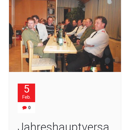
5
Feb.
0
Jahreshauptversa