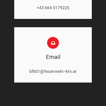
+43 664 5179225
Email
bfk01@feuerwehr-ktn.at