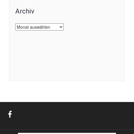
Archiv
Archiv