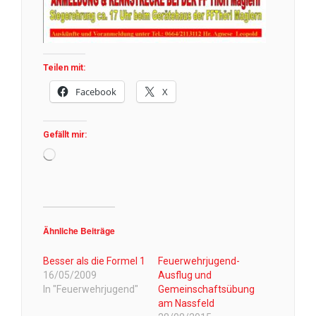
Teilen mit:
Facebook
X
Gefällt mir:
Wird
geladen …
Ähnliche Beiträge
Besser als die Formel 1
Feuerwehrjugend-
16/05/2009
Ausflug und
In "Feuerwehrjugend"
Gemeinschaftsübung
am Nassfeld