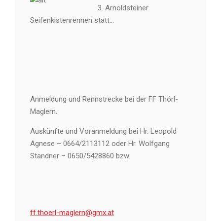
3. Arnoldsteiner
Seifenkistenrennen statt…
Anmeldung und Rennstrecke bei der FF Thörl-
Maglern.
Auskünfte und Voranmeldung bei Hr. Leopold
Agnese – 0664/2113112 oder Hr. Wolfgang
Standner – 0650/5428860 bzw.
ff.thoerl-maglern@gmx.at