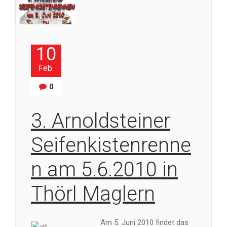
10
Feb.
0
3. Arnoldsteiner
Seifenkistenrenne
n am 5.6.2010 in
Thörl Maglern
Am 5. Juni 2010 findet das