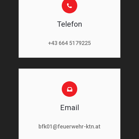
Telefon
+43 664 5179225
Email
bfk01@feuerwehr-ktn.at