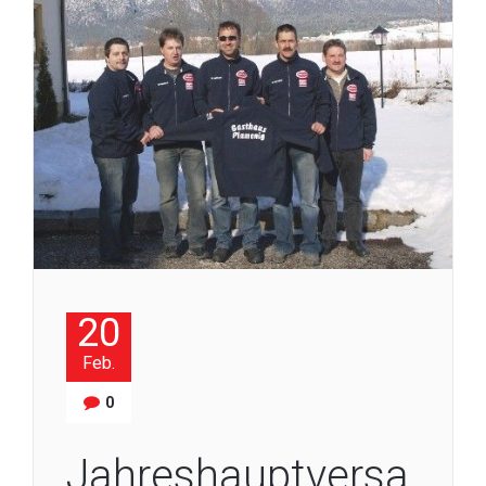
20
Feb.
0
Jahreshauptversa