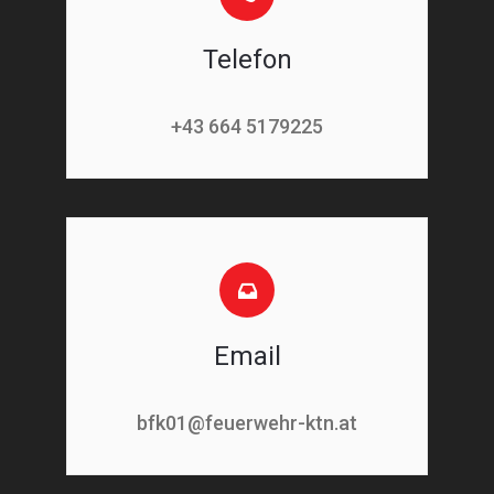
Telefon
+43 664 5179225
Email
bfk01@feuerwehr-ktn.at