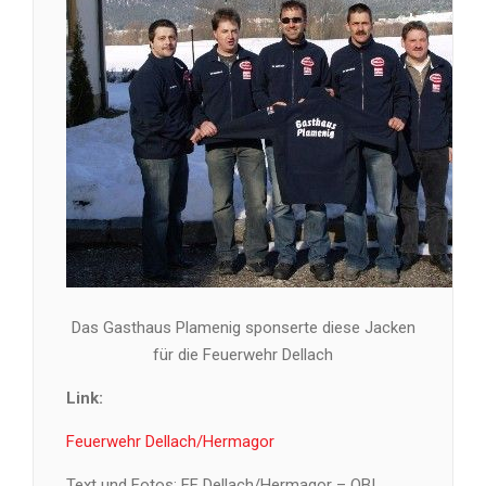
Das Gasthaus Plamenig sponserte diese Jacken
für die Feuerwehr Dellach
Link:
Feuerwehr Dellach/Hermagor
Text und Fotos: FF Dellach/Hermagor – OBI