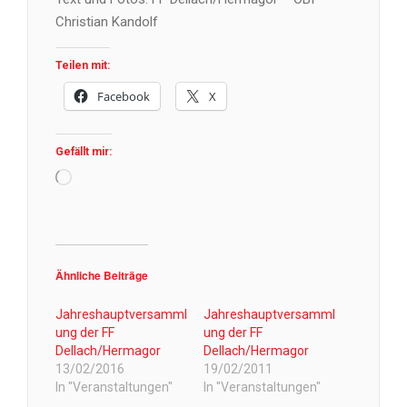
Christian Kandolf
Teilen mit:
Facebook
X
Gefällt mir:
Wird
geladen …
Ähnliche Beiträge
Jahreshauptversamml
Jahreshauptversamml
ung der FF
ung der FF
Dellach/Hermagor
Dellach/Hermagor
13/02/2016
19/02/2011
In "Veranstaltungen"
In "Veranstaltungen"