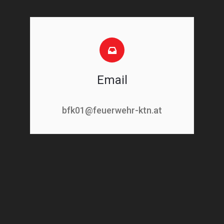
Email
bfk01@feuerwehr-ktn.at