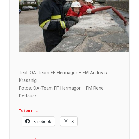
Text: ÖA-Team FF Hermagor – FM Andreas
Krassnig
Fotos: ÖA-Team FF Hermagor – FM Rene
Pettauer
Teilen mit:
Facebook
X