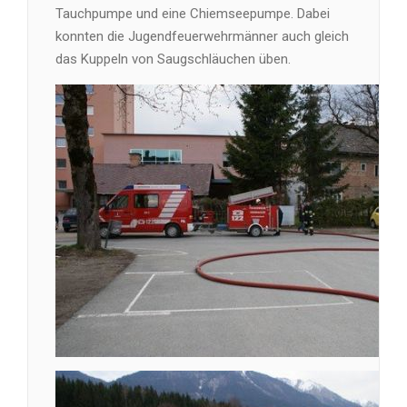
Tauchpumpe und eine Chiemseepumpe. Dabei
konnten die Jugendfeuerwehrmänner auch gleich
das Kuppeln von Saugschläuchen üben.