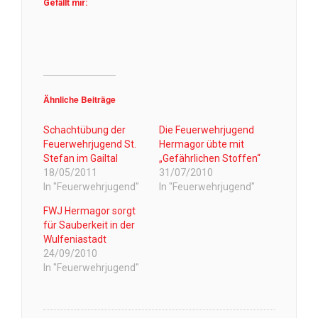
Gefällt mir:
Ähnliche Beiträge
Schachtübung der
Die Feuerwehrjugend
Feuerwehrjugend St.
Hermagor übte mit
Stefan im Gailtal
„Gefährlichen Stoffen“
18/05/2011
31/07/2010
In "Feuerwehrjugend"
In "Feuerwehrjugend"
FWJ Hermagor sorgt
für Sauberkeit in der
Wulfeniastadt
24/09/2010
In "Feuerwehrjugend"