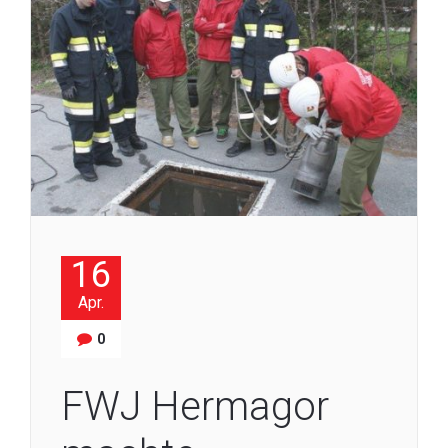
16
Apr.
0
FWJ Hermagor