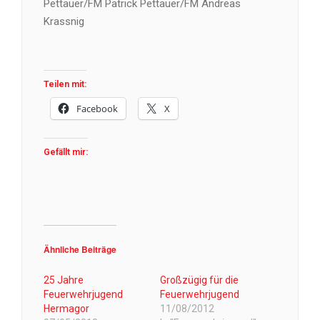
Pettauer/FM Patrick Pettauer/FM Andreas
Krassnig
Teilen mit:
Facebook
X
Gefällt mir:
Ähnliche Beiträge
25 Jahre
Großzügig für die
Feuerwehrjugend
Feuerwehrjugend
Hermagor
11/08/2012