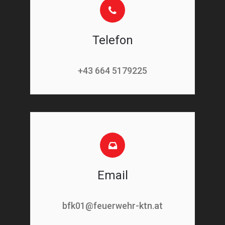
Telefon
+43 664 5179225
Email
bfk01@feuerwehr-ktn.at