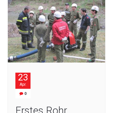
23
Apr.
0
Erstes Rohr,