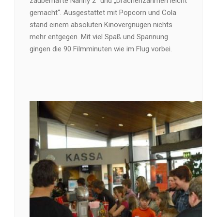
zauberhafte Nanny 2“ und „Drachenzähmen leicht
gemacht“. Ausgestattet mit Popcorn und Cola
stand einem absoluten Kinovergnügen nichts
mehr entgegen. Mit viel Spaß und Spannung
gingen die 90 Filmminuten wie im Flug vorbei.