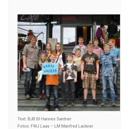
Text: BJB BI Hannes Santner
Fotos: FWJ Laas – LM Manfred Lackner