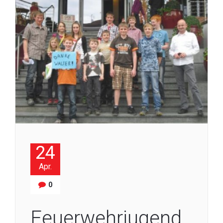
24
Apr.
0
Feuerwehrjugend