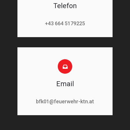
Telefon
+43 664 5179225
Email
bfk01@feuerwehr-ktn.at