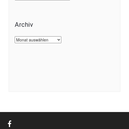
Archiv
Archiv