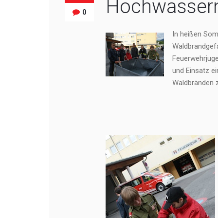
Hochwasser
0
In heißen Som
Waldbrandgefa
Feuerwehrjuge
und Einsatz ei
Waldbränden 