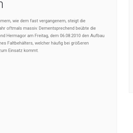
n
mern, wie dem fast vergangenem, steigt die
hr oftmals massiv. Dementsprechend beübte die
nd Hermagor am Freitag, dem 06.08.2010 den Aufbau
nes Faltbehälters, welcher häufig bei größeren
zum Einsatz kommt.