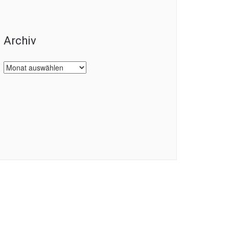
Archiv
Archiv