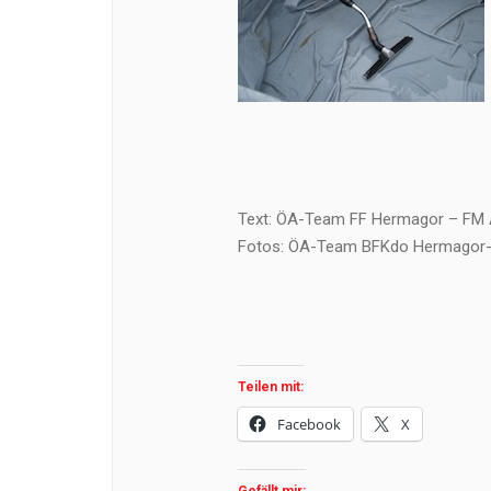
Text: ÖA-Team FF Hermagor – FM 
Fotos: ÖA-Team BFKdo Hermagor-
Teilen mit:
Facebook
X