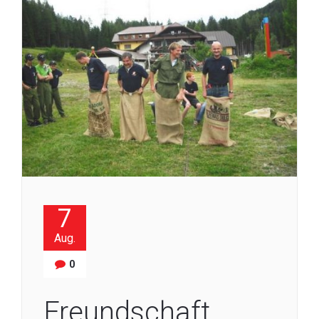
7
Aug.
0
Freundschaft