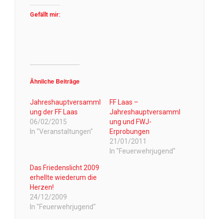
Gefällt mir:
Ähnliche Beiträge
Jahreshauptversamml
FF Laas –
ung der FF Laas
Jahreshauptversamml
06/02/2015
ung und FWJ-
In "Veranstaltungen"
Erprobungen
21/01/2011
In "Feuerwehrjugend"
Das Friedenslicht 2009
erhellte wiederum die
Herzen!
24/12/2009
In "Feuerwehrjugend"