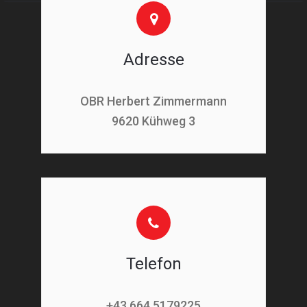
Adresse
OBR Herbert Zimmermann
9620 Kühweg 3
Telefon
+43 664 5179225