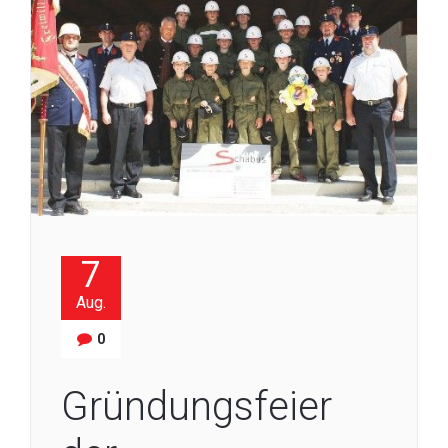
7
Aug.
0
Gründungsfeier