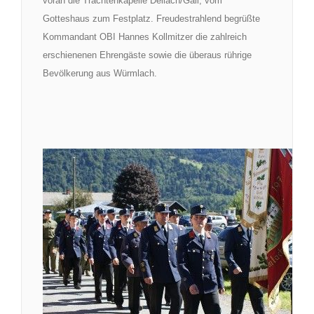
voran die Trachtenkapelle Dellach/Gail, vom
Gotteshaus zum Festplatz. Freudestrahlend begrüßte
Kommandant OBI Hannes Kollmitzer die zahlreich
erschienenen Ehrengäste sowie die überaus rührige
Bevölkerung aus Würmlach.