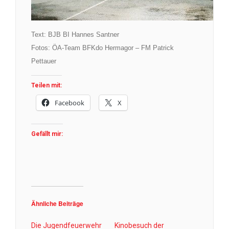
Text: BJB BI
Hannes Santner
Fotos: ÖA-Team BFKdo Hermagor – FM
Patrick
Pettauer
Teilen mit:
Facebook
X
Gefällt mir:
Ähnliche Beiträge
Die Jugendfeuerwehr
Kinobesuch der