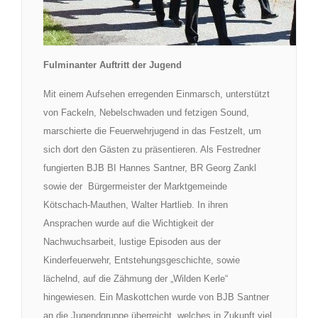
Fulminanter Auftritt der Jugend
Mit einem Aufsehen erregenden Einmarsch, unterstützt
von Fackeln, Nebelschwaden und fetzigen Sound,
marschierte die Feuerwehrjugend in das Festzelt, um
sich dort den Gästen zu präsentieren. Als Festredner
fungierten BJB BI
Hannes Santner
, BR
Georg Zankl
sowie der Bürgermeister der Marktgemeinde
Kötschach-Mauthen, Walter Hartlieb. In ihren
Ansprachen wurde auf die Wichtigkeit der
Nachwuchsarbeit, lustige Episoden aus der
Kinderfeuerwehr, Entstehungsgeschichte, sowie
lächelnd, auf die Zähmung der „Wilden Kerle“
hingewiesen. Ein Maskottchen wurde von BJB Santner
an die Jugendgruppe überreicht, welches in Zukunft viel