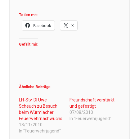
Teilen mit:
Facebook
X
Gefällt mir:
Ähnliche Beiträge
LH-Stv. DI Uwe
Freundschaft verstärkt
Scheuch zu Besuch
und gefestigt
beim Würmlacher
07/08/2010
Feuerwehrnachwuchs
In "Feuerwehrjugend"
18/11/2010
In "Feuerwehrjugend"