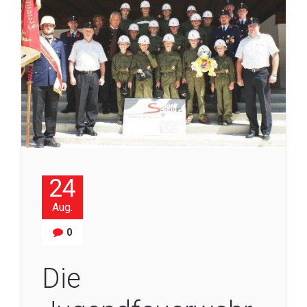
24
Aug.
0
Die