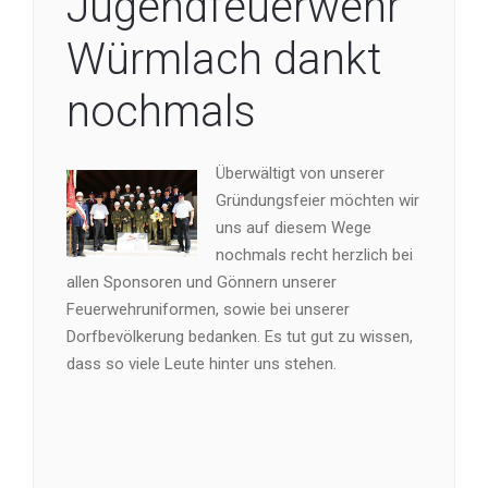
Jugendfeuerwehr
Würmlach dankt
nochmals
Überwältigt von unserer
Gründungsfeier möchten wir
uns auf diesem Wege
nochmals recht herzlich bei
allen Sponsoren und Gönnern unserer
Feuerwehruniformen, sowie bei unserer
Dorfbevölkerung bedanken. Es tut gut zu wissen,
dass so viele Leute hinter uns stehen.