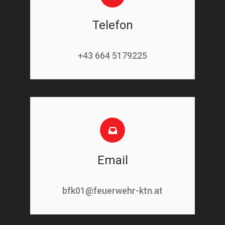
Telefon
+43 664 5179225
Email
bfk01@feuerwehr-ktn.at