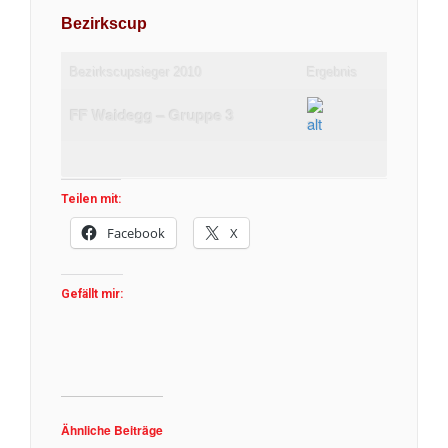
Bezirkscup
Bezirkscupsieger 2010
Ergebnis
FF Waidegg – Gruppe 3
Teilen mit:
Facebook
X
Gefällt mir:
Ähnliche Beiträge