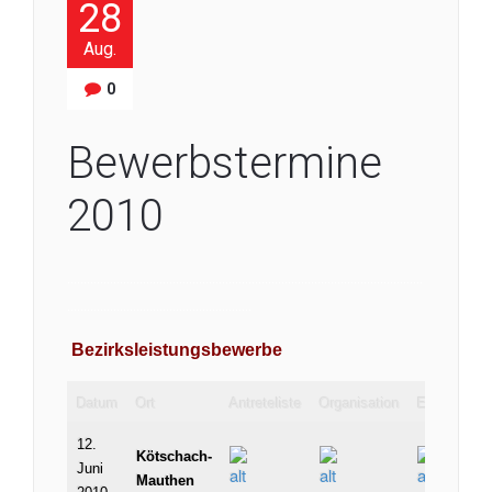
28
Aug.
0
Bewerbstermine
2010
………………………………………………………………………………………………
………………………………………………..
Bezirksleistungsbewerbe
Datum
Ort
Antreteliste
Organisation
Ergebnis
12.
Kötschach-
Juni
Mauthen