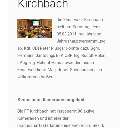
Kirchbach
Die Feuerwehr Kirchbach
hielt am Samstag, dem
05.03.2011 ihre jährliche
Jahreshauptversammlung
ab. Kdt. OBI Peter Plunger konnte dazu Bgm.
Hermann Jantschgi, BFK OBR Ing. Rudolf Robin,
LAbg. Ing. Helmut Haas sowie den neuen
Feuerwehrkurat Mag. Josef Scheriau herzlich
willkommen heißen.
Sechs neue Kameraden angelobt
Die FF Kirchbach hat insgesamt 86 aktive
Kameraden und ist eine der
mannschaftsstärksten Feuerwehren im Bezirk