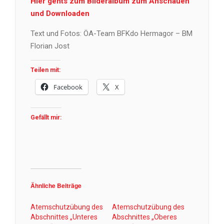
Hier gehts zum Bilderalbum zum Anschauen
und Downloaden
Text und Fotos: ÖA-Team BFKdo Hermagor – BM
Florian Jost
Teilen mit:
Facebook
X
Gefällt mir:
Ähnliche Beiträge
Atemschutzübung des
Atemschutzübung des
Abschnittes „Unteres
Abschnittes „Oberes