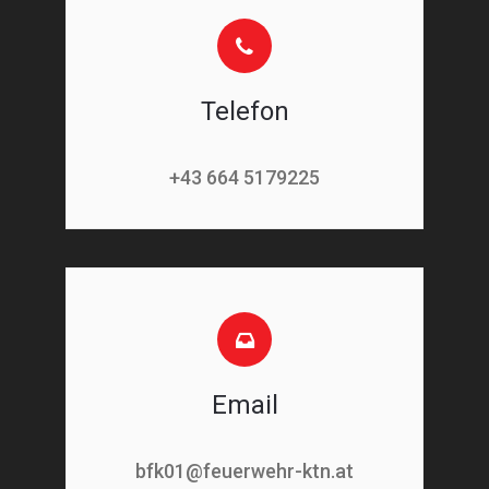
Telefon
+43 664 5179225
Email
bfk01@feuerwehr-ktn.at