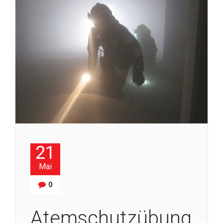
21
Mai
0
Atemschutzübung