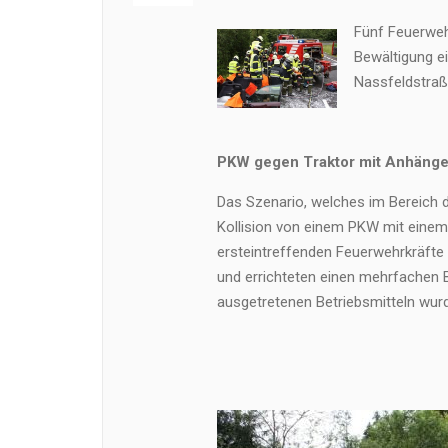
Fünf Feuerweh
Bewältigung e
Nassfeldstraß
PKW gegen Traktor mit Anhänge
Das Szenario, welches im Bereich d
Kollision von einem PKW mit einem
ersteintreffenden Feuerwehrkräfte s
und errichteten einen mehrfachen 
ausgetretenen Betriebsmitteln wur