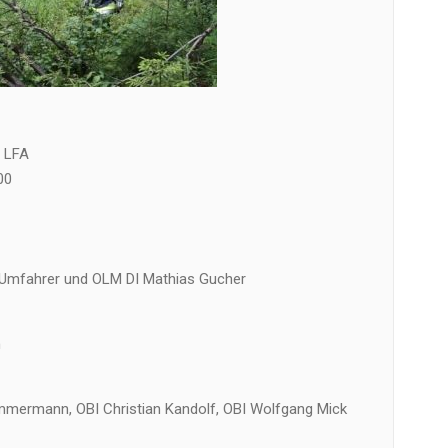
 LFA
00
 Umfahrer und OLM DI Mathias Gucher
n
mmermann, OBI Christian Kandolf, OBI Wolfgang Mick