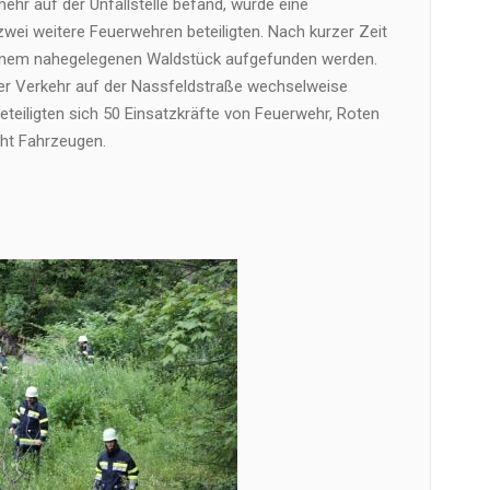
ehr auf der Unfallstelle befand, wurde eine
zwei weitere Feuerwehren beteiligten. Nach kurzer Zeit
einem nahegelegenen Waldstück aufgefunden werden.
r Verkehr auf der Nassfeldstraße wechselweise
teiligten sich 50 Einsatzkräfte von Feuerwehr, Roten
cht Fahrzeugen.