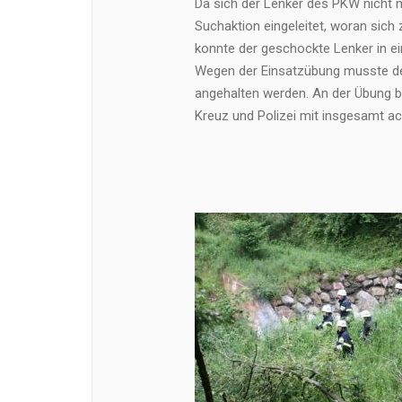
Da sich der Lenker des PKW nicht m
Suchaktion eingeleitet, woran sich 
konnte der geschockte Lenker in 
Wegen der Einsatzübung musste de
angehalten werden. An der Übung be
Kreuz und Polizei mit insgesamt a