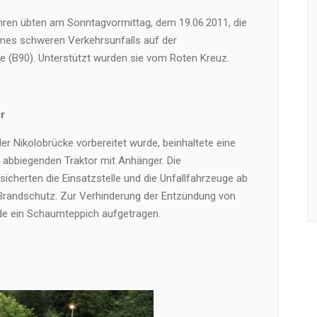
ren übten am Sonntagvormittag, dem 19.06.2011, die
ines schweren Verkehrsunfalls auf der
e (B90). Unterstützt wurden sie vom Roten Kreuz.
r
er Nikolobrücke vorbereitet wurde, beinhaltete eine
 abbiegenden Traktor mit Anhänger. Die
icherten die Einsatzstelle und die Unfallfahrzeuge ab
Brandschutz. Zur Verhinderung der Entzündung von
de ein Schaumteppich aufgetragen.