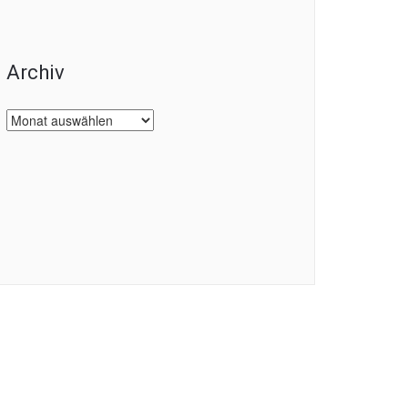
Archiv
Archiv