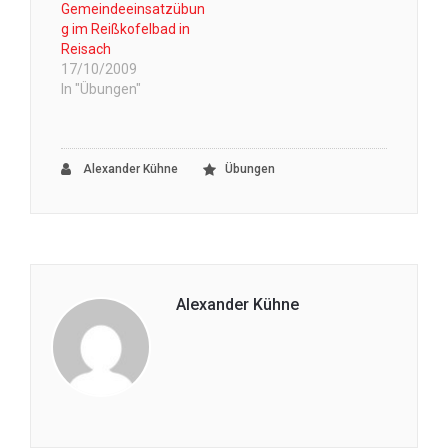
Gemeindeeinsatzübun
g im Reißkofelbad in
Reisach
17/10/2009
In "Übungen"
Alexander Kühne
Übungen
Alexander Kühne