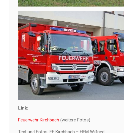
Link:
Feuerwehr Kirchbach
(weitere Fotos)
Text und Fotos: FF Kirchbach – HFM Wilfried