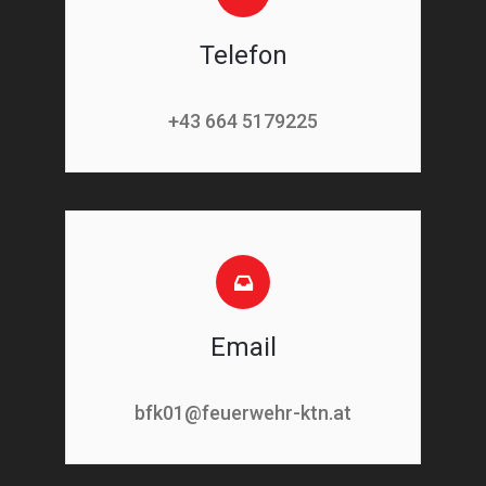
Telefon
+43 664 5179225
Email
bfk01@feuerwehr-ktn.at