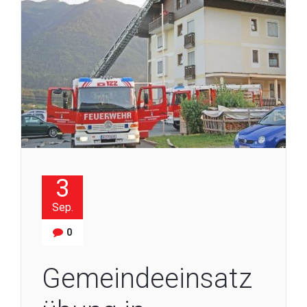
3
Sep.
0
Gemeindeeinsatz