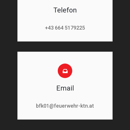
Telefon
+43 664 5179225
Email
bfk01@feuerwehr-ktn.at