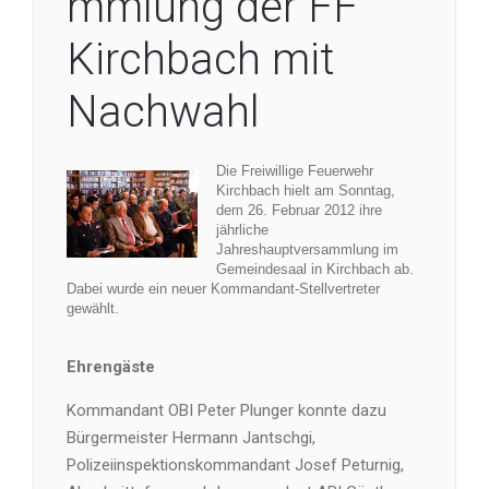
mmlung der FF
Kirchbach mit
Nachwahl
Die Freiwillige Feuerwehr
Kirchbach hielt am Sonntag,
dem 26. Februar 2012 ihre
jährliche
Jahreshauptversammlung im
Gemeindesaal in Kirchbach ab.
Dabei wurde ein neuer Kommandant-Stellvertreter
gewählt.
Ehrengäste
Kommandant OBI Peter Plunger konnte dazu
Bürgermeister Hermann Jantschgi,
Polizeiinspektionskommandant Josef Peturnig,