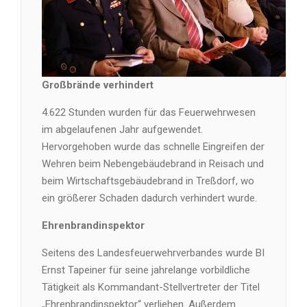
Großbrände verhindert
4.622 Stunden wurden für das Feuerwehrwesen
im abgelaufenen Jahr aufgewendet.
Hervorgehoben wurde das schnelle Eingreifen der
Wehren beim Nebengebäudebrand in Reisach und
beim Wirtschaftsgebäudebrand in Treßdorf, wo
ein größerer Schaden dadurch verhindert wurde.
Ehrenbrandinspektor
Seitens des Landesfeuerwehrverbandes wurde BI
Ernst Tapeiner für seine jahrelange vorbildliche
Tätigkeit als Kommandant-Stellvertreter der Titel
„Ehrenbrandinspektor“ verliehen. Außerdem