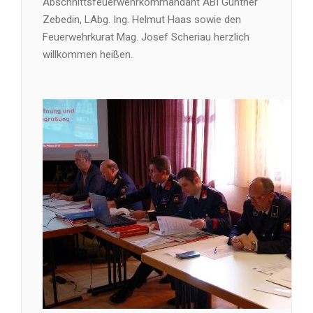
Abschnittsfeuerwehrkommandant ABI Günther
Zebedin, LAbg. Ing. Helmut Haas sowie den
Feuerwehrkurat Mag. Josef Scheriau herzlich
willkommen heißen.