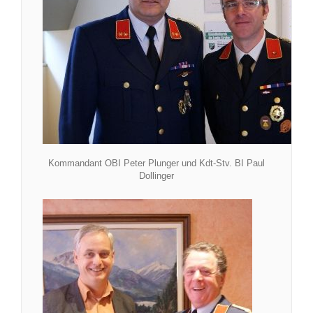
Kommandant OBI Peter Plunger und Kdt-Stv. BI Paul
Dollinger