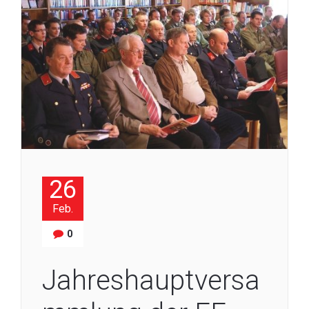
26
Feb.
0
Jahreshauptversa