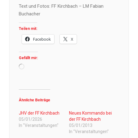
Text und Fotos: FF Kirchbach – LM Fabian
Buchacher
Teilen mit:
Facebook
X
Gefällt mir:
Wird
geladen …
Ähnliche Beiträge
JHV der FF Kirchbach
Neues Kommando bei
05/01/2026
der FF Kirchbach
In "Veranstaltungen"
05/01/2013
In "Veranstaltungen"