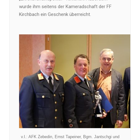
wurde ihm seitens der Kameradschaft der FF
Kirchbach ein Geschenk überreicht.
v.l.: AFK Zebedin, Ernst Tapeiner, Bgm. Jantschgi und