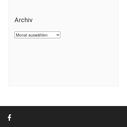
Archiv
Archiv