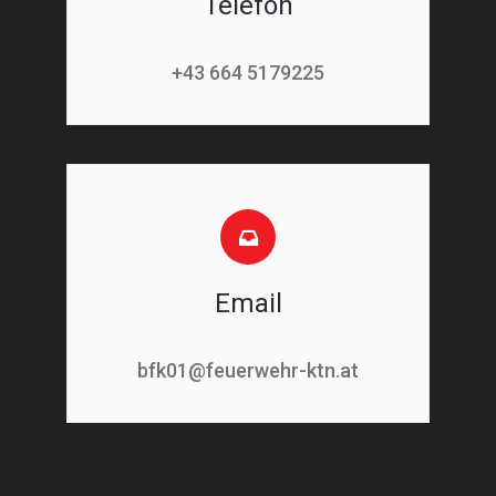
Telefon
+43 664 5179225
Email
bfk01@feuerwehr-ktn.at