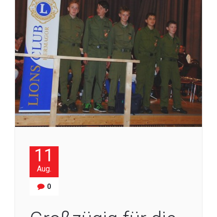
11
Aug.
0