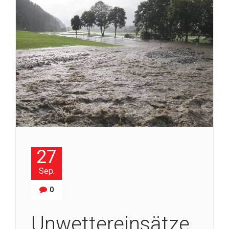
27
Sep.
0
Unwettereinsätze