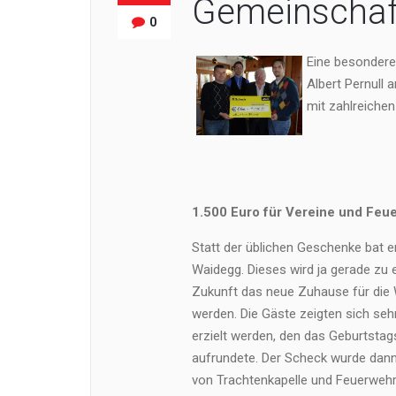
Gemeinschaf
0
Eine besondere 
Albert Pernull 
mit zahlreichen
1.500 Euro für Vereine und Feu
Statt der üblichen Geschenke bat 
Waidegg. Dieses wird ja gerade zu
Zukunft das neue Zuhause für die W
werden. Die Gäste zeigten sich se
erzielt werden, den das Geburtsta
aufrundete. Der Scheck wurde dann 
von Trachtenkapelle und Feuerwehr 