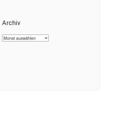
Archiv
Archiv