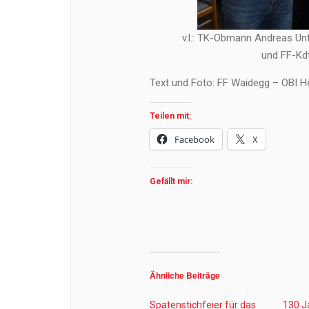
v.l.: TK-Obmann Andreas Unter
und FF-Kd
Text und Foto: FF Waidegg – OBI
Teilen mit:
Facebook
X
Gefällt mir:
Ähnliche Beiträge
Spatenstichfeier für das
130 J