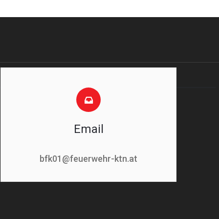
Email
bfk01@feuerwehr-ktn.at