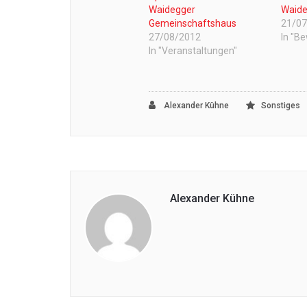
Waidegger
Waid
Gemeinschaftshaus
21/0
27/08/2012
In "B
In "Veranstaltungen"
Alexander Kühne
Sonstiges
Alexander Kühne