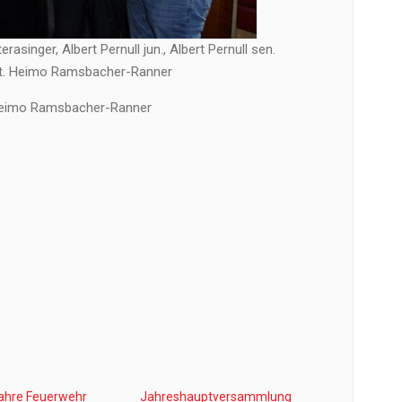
asinger, Albert Pernull jun., Albert Pernull sen.
t. Heimo Ramsbacher-Ranner
 Heimo Ramsbacher-Ranner
ahre Feuerwehr
Jahreshauptversammlung