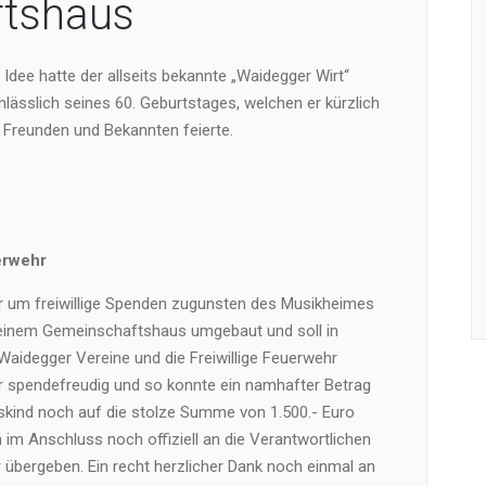
tshaus
Idee hatte der allseits bekannte „Waidegger Wirt“
anlässlich seines 60. Geburtstages, welchen er kürzlich
 Freunden und Bekannten feierte.
erwehr
er um freiwillige Spenden zugunsten des Musikheimes
 einem Gemeinschaftshaus umgebaut und soll in
aidegger Vereine und die Freiwillige Feuerwehr
hr spendefreudig und so konnte ein namhafter Betrag
gskind noch auf die stolze Summe von 1.500.- Euro
im Anschluss noch offiziell an die Verantwortlichen
übergeben. Ein recht herzlicher Dank noch einmal an