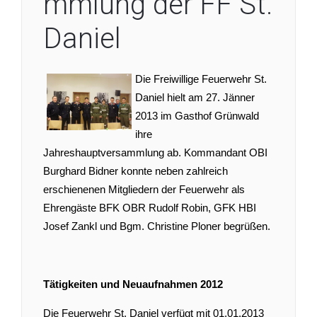
mmlung der FF St.
Daniel
Die Freiwillige Feuerwehr St.
Daniel hielt am 27. Jänner
2013 im Gasthof Grünwald
ihre
Jahreshauptversammlung ab. Kommandant OBI
Burghard Bidner konnte neben zahlreich
erschienenen Mitgliedern der Feuerwehr als
Ehrengäste BFK OBR Rudolf Robin, GFK HBI
Josef Zankl und Bgm. Christine Ploner begrüßen.
Tätigkeiten und Neuaufnahmen 2012
Die Feuerwehr St. Daniel verfügt mit 01.01.2013