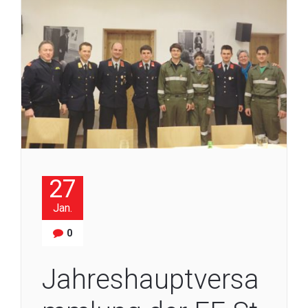
27
Jan.
0
Jahreshauptversa