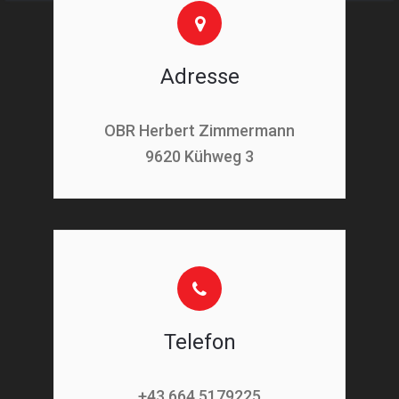
Adresse
OBR Herbert Zimmermann
9620 Kühweg 3
Telefon
+43 664 5179225