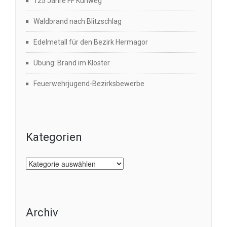
125 Jahre FF Kühweg
Waldbrand nach Blitzschlag
Edelmetall für den Bezirk Hermagor
Übung: Brand im Kloster
Feuerwehrjugend-Bezirksbewerbe
Kategorien
Kategorien
Archiv