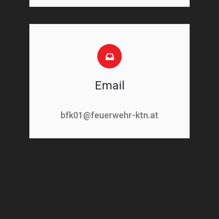
Email
bfk01@feuerwehr-ktn.at