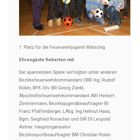
1. Platz für die Feuerwehrjugend Watschig
Ehrengäste fieberten mit
Die spannenden Spiele verfolgten unter anderen
Bezirksfeuerwehrkommandant OBR Ing. Rudolf
Robin, BFK-Stv. BR Georg Zankl,
Abschnittsfeuerwehrkommandant ABI Herbert
Zimmermann, Bezirksjugendbeauftragter BI
Franz Pfaffenberger, LAbg. Ing Helmut Haas,
Bgm. Siegfried Ronacher und StR DI Leopold
Astner. Hauptorganisator
Bezirkssportbeauftragter BM Christian Robin