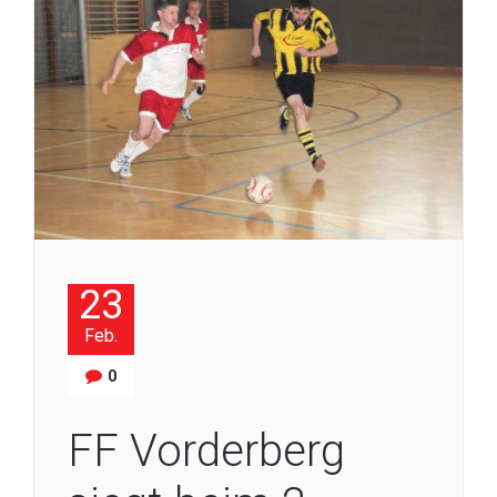
23
Feb.
0
FF Vorderberg