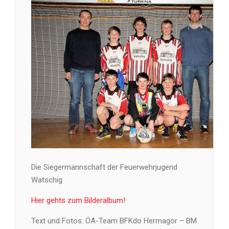
Die Siegermannschaft der Feuerwehrjugend
Watschig
Hier gehts zum Bilderalbum!
Text und Fotos: ÖA-Team BFKdo Hermagor – BM