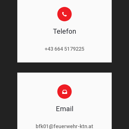
Telefon
+43 664 5179225
Email
bfk01@feuerwehr-ktn.at