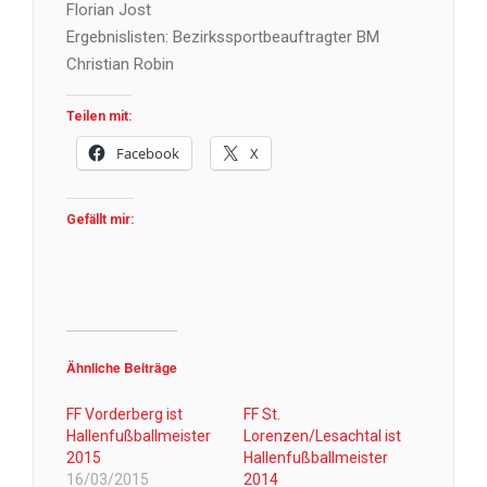
Florian Jost
Ergebnislisten: Bezirkssportbeauftragter BM
Christian Robin
Teilen mit:
Facebook
X
Gefällt mir:
Ähnliche Beiträge
FF Vorderberg ist
FF St.
Hallenfußballmeister
Lorenzen/Lesachtal ist
2015
Hallenfußballmeister
16/03/2015
2014