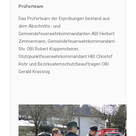
Prüferteam
Das Prüferteam der Erprobungen bestand aus
dem Abschnitts- und
Gemeindefeuerwehrkommandanten ABI Herbert
Zimmermann, Gemeindefeuerwehrkommandant-
Stv. OBI Robert Koppensteiner,
Stützpunktfeuerwehrkommandant HBI Christof
Rohr und Bezirksatemschutzbeauftragen OBI
Gerald Krassnig.