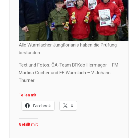
Alle Würmlacher Jungflorianis haben die Prüfung
bestanden.
Text und Fotos: ÖA-Team BFKdo Hermagor – FM
Martina Gucher und FF Würmlach – V Johann
Thurner
Teilen mit:
Facebook
X
Gefällt mir: