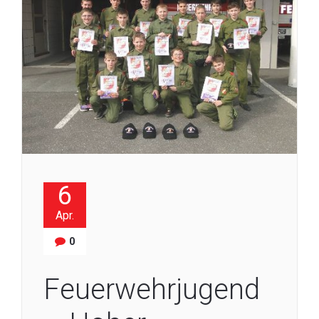
6
Apr.
0
Feuerwehrjugend