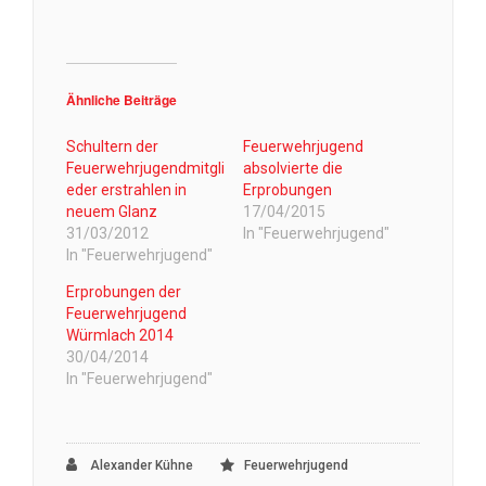
Ähnliche Beiträge
Schultern der
Feuerwehrjugend
Feuerwehrjugendmitgli
absolvierte die
eder erstrahlen in
Erprobungen
neuem Glanz
17/04/2015
31/03/2012
In "Feuerwehrjugend"
In "Feuerwehrjugend"
Erprobungen der
Feuerwehrjugend
Würmlach 2014
30/04/2014
In "Feuerwehrjugend"
Alexander Kühne
Feuerwehrjugend