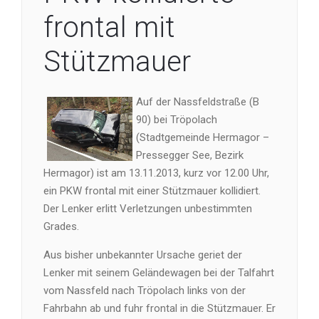
frontal mit
Stützmauer
Auf der Nassfeldstraße (B
90) bei Tröpolach
(Stadtgemeinde Hermagor –
Pressegger See, Bezirk
Hermagor) ist am 13.11.2013, kurz vor 12.00 Uhr,
ein PKW frontal mit einer Stützmauer kollidiert.
Der Lenker erlitt Verletzungen unbestimmten
Grades.
Aus bisher unbekannter Ursache geriet der
Lenker mit seinem Geländewagen bei der Talfahrt
vom Nassfeld nach Tröpolach links von der
Fahrbahn ab und fuhr frontal in die Stützmauer. Er