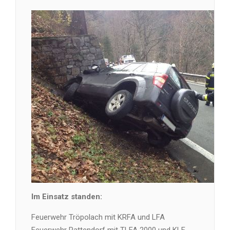
Im Einsatz standen:
Feuerwehr Tröpolach mit KRFA und LFA
Feuerwehr Rattendorf mit TLFA 2000 und KLF