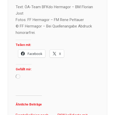
Text: ÖA-Team BFKdo Hermagor – BM Florian
Jost
Fotos: FF Hermagor – FM Rene Pettauer
© FF Hermagor – Bei Quellenangabe Abdruck
honorarfrei.
Teilen mit:
Facebook
X
Gefällt mir:
Wird
geladen …
Ähnliche Beiträge