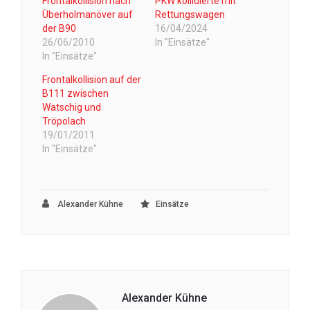
Frontalkollision nach
PKW kollidierte mit
Überholmanöver auf
Rettungswagen
der B90
16/04/2024
26/06/2010
In "Einsätze"
In "Einsätze"
Frontalkollision auf der
B111 zwischen
Watschig und
Tröpolach
19/01/2011
In "Einsätze"
Alexander Kühne
Einsätze
Alexander Kühne