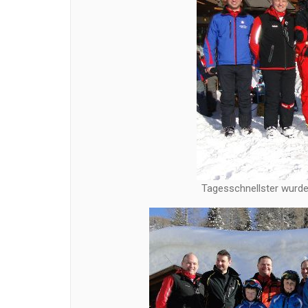
Tagesschnellster wurde 