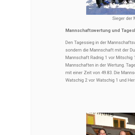
Sieger der
Mannschaftswertung und Tagesb
Den Tagessieg in der Mannschaftsw
sondern die Mannschaft mit der Dur
Mannschaft Radnig 1 vor Mitschig
Mannschaften in der Wertung. Tages
mit einer Zeit von 49.83. Die Man
Watschig 2 vor Watschig 1 und He