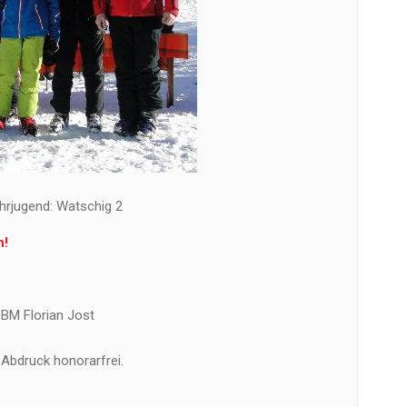
hrjugend: Watschig 2
n!
BM Florian Jost
Abdruck honorarfrei.