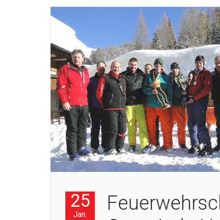
25
Feuerwehrsc
Jan.