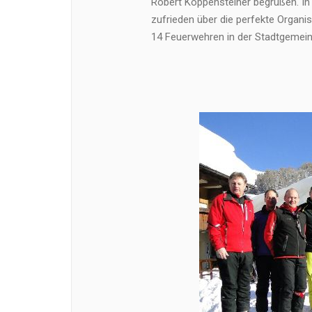
Robert Koppensteiner begrüßen. In
zufrieden über die perfekte Organ
14 Feuerwehren in der Stadtgemei