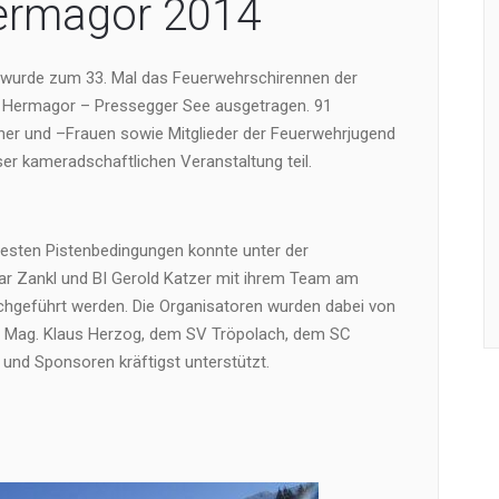
ermagor 2014
wurde zum 33. Mal das Feuerwehrschirennen der
 Hermagor – Pressegger See ausgetragen. 91
r und –Frauen sowie Mitglieder der Feuerwehrjugend
er kameradschaftlichen Veranstaltung teil.
esten Pistenbedingungen konnte unter der
 Zankl und BI Gerold Katzer mit ihrem Team am
chgeführt werden. Die Organisatoren wurden dabei von
er Mag. Klaus Herzog, dem SV Tröpolach, dem SC
und Sponsoren kräftigst unterstützt.