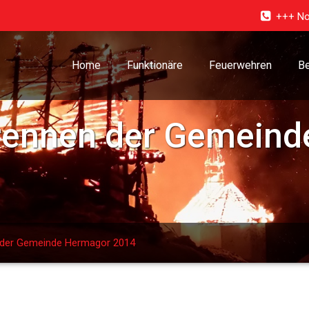
+++ No
Home
Funktionäre
Feuerwehren
Be
rennen der Gemeind
 der Gemeinde Hermagor 2014