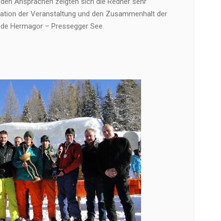
 den Ansprachen zeigten sich die Redner sehr
isation der Veranstaltung und den Zusammenhalt der
nde Hermagor – Pressegger See.