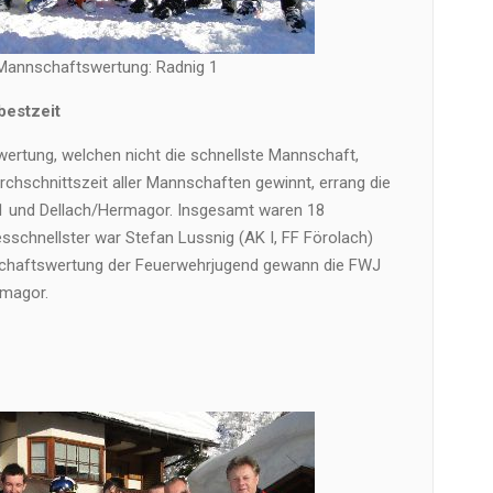
 Mannschaftswertung: Radnig 1
estzeit
ertung, welchen nicht die schnellste Mannschaft,
chschnittszeit aller Mannschaften gewinnt, errang die
 1 und Dellach/Hermagor. Insgesamt waren 18
schnellster war Stefan Lussnig (AK I, FF Förolach)
nschaftswertung der Feuerwehrjugend gewann die FWJ
rmagor.