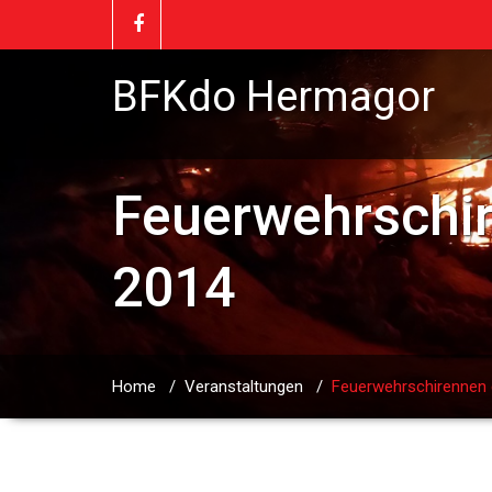
BFKdo Hermagor
Feuerwehrschi
2014
Home
/
Veranstaltungen
/
Feuerwehrschirennen