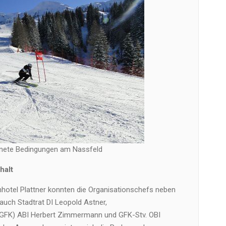
nete Bedingungen am Nassfeld
halt
nhotel Plattner konnten die Organisationschefs neben
 auch Stadtrat DI Leopold Astner,
FK) ABI Herbert Zimmermann und GFK-Stv. OBI