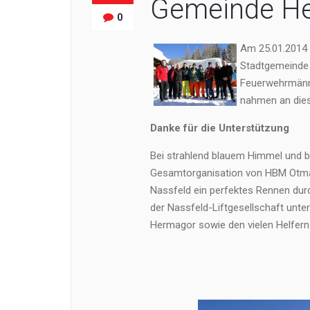
Gemeinde H
0
Am 25.01.2014 
Stadtgemeinde
Feuerwehrmänne
nahmen an dies
Danke für die Unterstützung
Bei strahlend blauem Himmel und b
Gesamtorganisation von HBM Otmar
Nassfeld ein perfektes Rennen dur
der Nassfeld-Liftgesellschaft unt
Hermagor sowie den vielen Helfern 