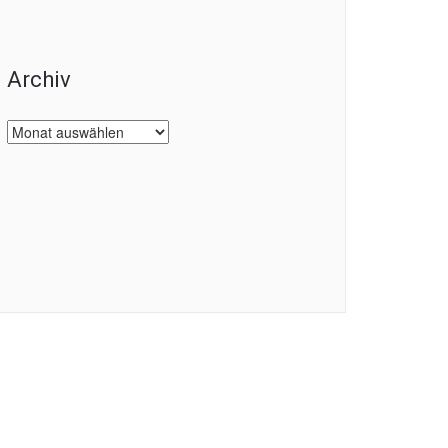
Archiv
Archiv