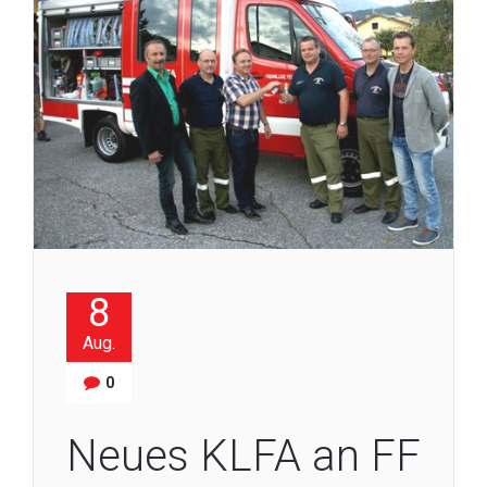
8
Aug.
0
Neues KLFA an FF