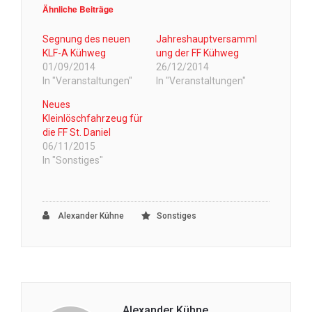
Ähnliche Beiträge
Segnung des neuen
Jahreshauptversamml
KLF-A Kühweg
ung der FF Kühweg
01/09/2014
26/12/2014
In "Veranstaltungen"
In "Veranstaltungen"
Neues
Kleinlöschfahrzeug für
die FF St. Daniel
06/11/2015
In "Sonstiges"
Alexander Kühne
Sonstiges
Alexander Kühne