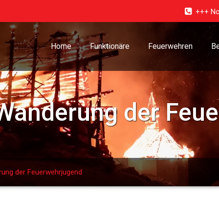
+++ No
Home
Funktionäre
Feuerwehren
Be
 Wanderung der Feu
rung der Feuerwehrjugend