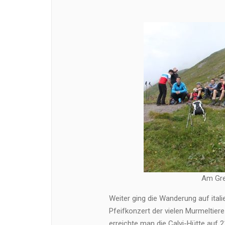
Am Gre
Weiter ging die Wanderung auf itali
Pfeifkonzert der vielen Murmeltier
erreichte man die Calvi-Hütte auf 