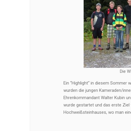
Die W
Ein “Highlight“ in diesem Sommer w
wurden die jungen Kameraden/inne
Ehrenkommandant Walter Kubin u
wurde gestartet und das erste Ziel
Hochweißsteinhauses, wo man eine 