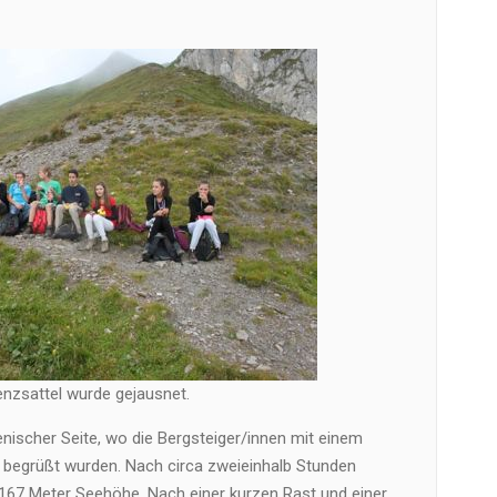
nzsattel wurde gejausnet.
enischer Seite, wo die Bergsteiger/innen mit einem
e begrüßt wurden. Nach circa zweieinhalb Stunden
2167 Meter Seehöhe. Nach einer kurzen Rast und einer