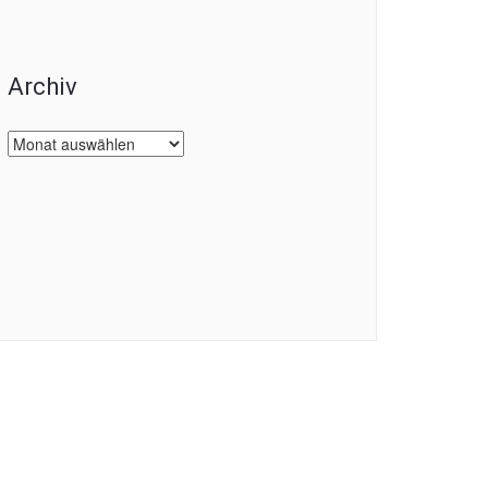
Archiv
Archiv