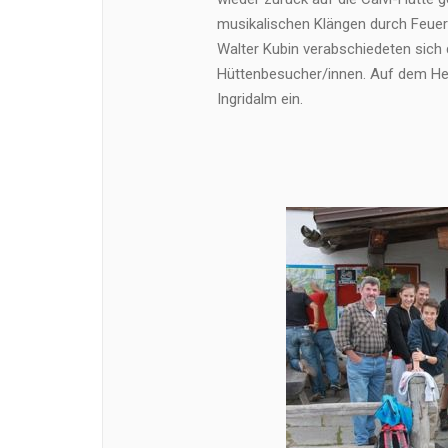
musikalischen Klängen durch Feu
Walter Kubin verabschiedeten sich 
Hüttenbesucher/innen. Auf dem H
Ingridalm ein.