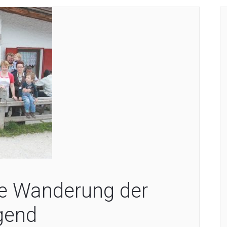
he Wanderung der
gend