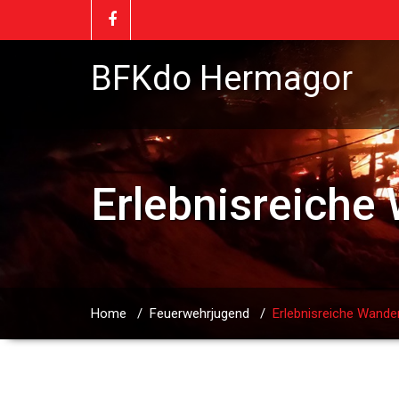
BFKdo Hermagor
Erlebnisreiche
Home
/
Feuerwehrjugend
/
Erlebnisreiche Wande