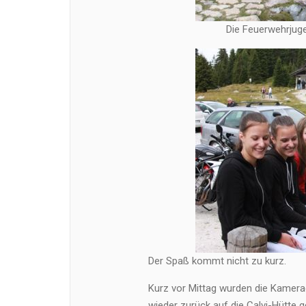
Die Feuerwehrjuge
Der Spaß kommt nicht zu kurz.
Kurz vor Mittag wurden die Kamerad
wieder zurück auf die Calvi-Hütte