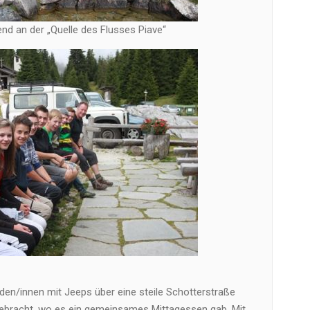
nd an der „Quelle des Flusses Piave“
en/innen mit Jeeps über eine steile Schotterstraße
 gebracht, wo es ein gemeinsames Mittagessen gab. Mit