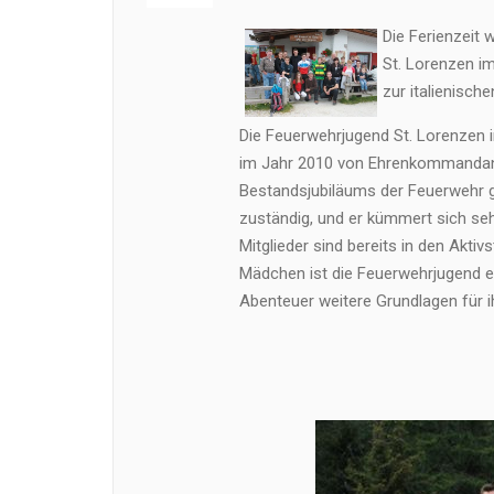
Die Ferienzeit
St. Lorenzen i
zur italienisch
Die Feuerwehrjugend St. Lorenzen 
im Jahr 2010 von Ehrenkommandant 
Bestandsjubiläums der Feuerwehr ge
zuständig, und er kümmert sich seh
Mitglieder sind bereits in den Akti
Mädchen ist die Feuerwehrjugend e
Abenteuer weitere Grundlagen für ih