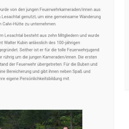
 wurde von den jungen Feuerwehrkameraden/innen aus
m Lesachtal genutzt, um eine gemeinsame Wanderung
en Calvi-Hütte zu unternehmen.
im Lesachtal besteht aus zehn Mitgliedern und wurde
Walter Kubin anlässlich des 100-jährigen
gründet. Seither ist er für die tolle Feuerwehrjugend
r rührig um die jungen Kameraden/innen. Die ersten
vstand der Feuerwehr übergetreten. Für die Buben und
ine Bereicherung und gibt ihnen neben Spaß und
re eigene Persönlichkeitsbildung mit.