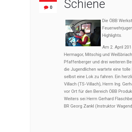
Schiene
0
Die ÖBB Werkstä
Feuerwehrjugen
Highlights.
Am 2. April 20
Hermagor, Mitschig und Weißbriach
Pfaffenberger und drei weiteren Be
die Jugendlichen wartete eine toll
selbst eine Lok zu fahren. Ein her
Villach (TS-Villach), Herrn Ing. Ge
vor Ort für den Bereich ÖBB Produkt
Weiters sei Herrn Gerhard Flaschbe
BR Georg Zankl (Instruktor Wagendi