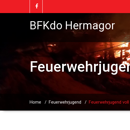
BFKdo Hermagor
Feuerwehrjugen
Home
/
Feuerwehrjugend
/
Feuerwehrjugend voll