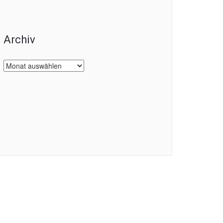
Archiv
Archiv