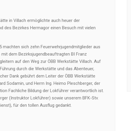
tte in Villach ermöglichte auch heuer der
d des Bezirkes Hermagor einen Besuch mit vielen
15 machten sich zehn Feuerwehrjugendmitglieder aus
 mit dem Bezirksjugendbeauftragten BI Franz
gleitern auf den Weg zur ÖBB Werkstätte Villach. Auf
e Führung durch die Werkstätte und das Abenteuer,
zlicher Dank gebührt dem Leiter der ÖBB Werkstätte
rhard Sodamin, und Herrn Ing. Heimo Pleschberger, der
ion Fachliche Bildung der Lokführer verantwortlich ist.
rger (Instruktor Lokführer) sowie unserem BFK-Stv.
enst), für den tollen Ausflug gedankt.