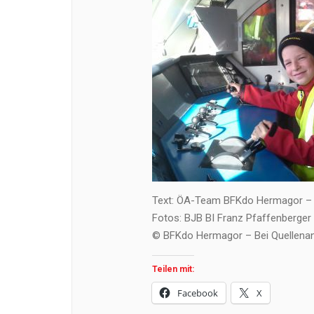
Text: ÖA-Team BFKdo Hermagor –
Fotos: BJB BI Franz Pfaffenberger
© BFKdo Hermagor – Bei Quellenan
Teilen mit:
Facebook
X