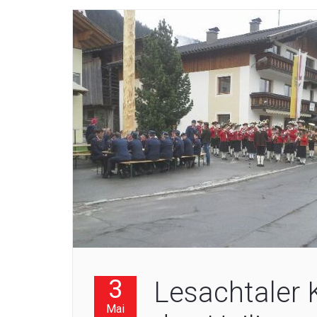
3
Lesachtaler 
Mai