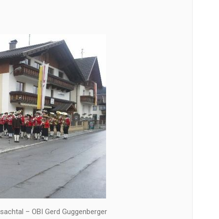
esachtal – OBI Gerd Guggenberger