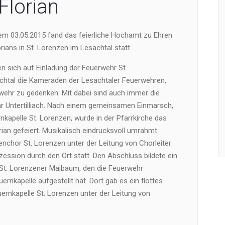
Florian
m 03.05.2015 fand das feierliche Hochamt zu Ehren
orians in St. Lorenzen im Lesachtal statt.
fen sich auf Einladung der Feuerwehr St.
htal die Kameraden der Lesachtaler Feuerwehren,
ehr zu gedenken. Mit dabei sind auch immer die
r Untertilliach. Nach einem gemeinsamen Einmarsch,
nkapelle St. Lorenzen, wurde in der Pfarrkirche das
ian gefeiert. Musikalisch eindrucksvoll umrahmt
nchor St. Lorenzen unter der Leitung von Chorleiter
zession durch den Ort statt. Den Abschluss bildete ein
t. Lorenzener Maibaum, den die Feuerwehr
nkapelle aufgestellt hat. Dort gab es ein flottes
rnkapelle St. Lorenzen unter der Leitung von