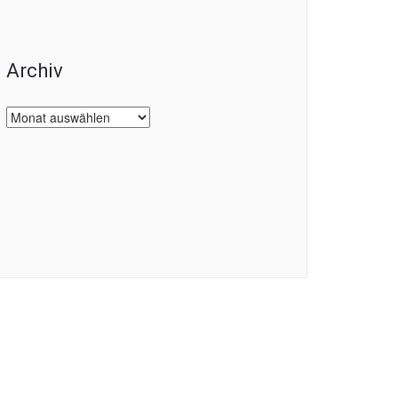
Archiv
Archiv