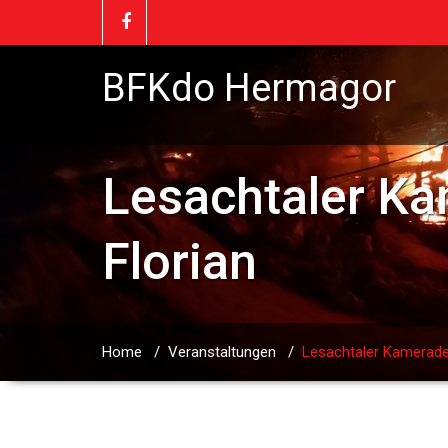
BFKdo Hermagor
Lesachtaler Ka
Florian
Home
/
Veranstaltungen
/
Lesachtaler Kameraden