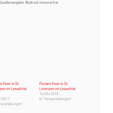
 Quellenangabe Abdruck honorarfrei.
ni-Feier in St.
Floriani-Feier in St.
zen im Lesachtal
Lorenzen im Lesachtal
10/05/2018
5/2017
In "Veranstaltungen"
eranstaltungen"