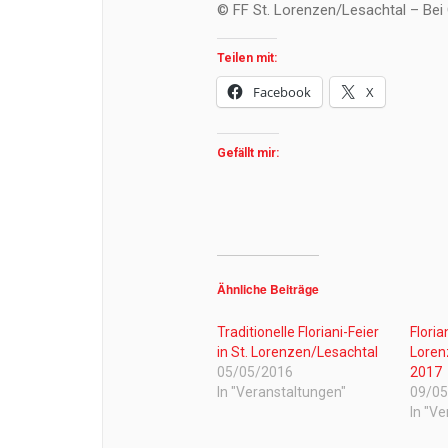
© FF St. Lorenzen/Lesachtal – Bei
Teilen mit:
Facebook
X
Gefällt mir:
Ähnliche Beiträge
Traditionelle Floriani-Feier
Floria
in St. Lorenzen/Lesachtal
Loren
05/05/2016
2017
In "Veranstaltungen"
09/0
In "V