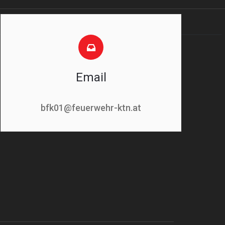
Email
bfk01@feuerwehr-ktn.at